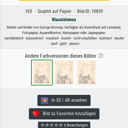
165 · Graphit auf Papier · Bild-ID: 10839
Klassizismus
Mutter und Kinder von George Romney. Verfügbar als Kunstdruck auf Leinwand,
Fotopapier, Aquarellkarton, Naturpapier oder Japanpapier.
nachdenklich ·
konzentriert ·
maskiert ·
kreativ ·
nicht empfohlen ·
kultiviert ·
becher
·
doof ·
glatt ·
abrasiv
Andere Farbversionen dieses Bildes
In 3D / AR ansehen
Bild zu Favoriten hinzufügen
0 Bewertungen