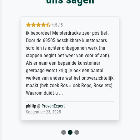
4.5 / 5
ik beoordeel Meisterdrucke zeer positief.
Door de 69505 beschikbare kunstenaars
scrollen is echter onbegonnen werk (na
stoppen begint het weer van voor af aan).
Als er naar een bepaalde kunstenaar
gevraagd wordt krijg je ook een aantal
werken van andere wat het onoverzichtelijk
maakt (bvb zoek Ros = ook Rops, Rose etc).
Waarom duidt u ...
philip
@
ProvenExpert
September 23, 2025