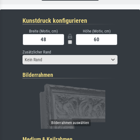
Kunstdruck konfigurieren
Breite (Motiv, cm)
Höhe (Motiv, cm)
Zusätzlicher Rand
Kein Rand
Bilderrahmen
Medium & Keilrahmen