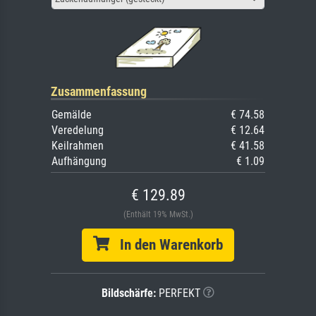
Zusammenfassung
Gemälde
€ 74.58
Veredelung
€ 12.64
Keilrahmen
€ 41.58
Aufhängung
€ 1.09
€ 129.89
(Enthält 19% MwSt.)
In den Warenkorb
Bildschärfe:
PERFEKT