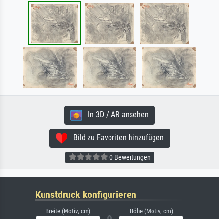
In 3D / AR ansehen
Bild zu Favoriten hinzufügen
0 Bewertungen
Kunstdruck konfigurieren
Breite (Motiv, cm)
Höhe (Motiv, cm)