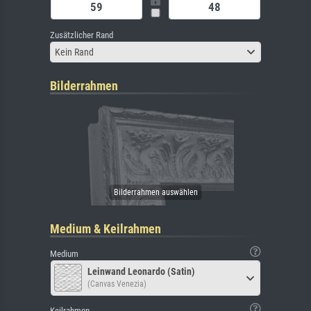
Zusätzlicher Rand
Kein Rand
Bilderrahmen
Medium & Keilrahmen
Medium
Leinwand Leonardo (Satin)
(Canvas Venezia)
Keilrahmen