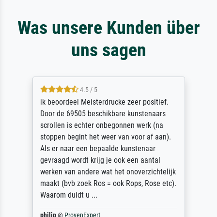
Was unsere Kunden über
uns sagen
4.5 / 5
ik beoordeel Meisterdrucke zeer positief.
Door de 69505 beschikbare kunstenaars
scrollen is echter onbegonnen werk (na
stoppen begint het weer van voor af aan).
Als er naar een bepaalde kunstenaar
gevraagd wordt krijg je ook een aantal
werken van andere wat het onoverzichtelijk
maakt (bvb zoek Ros = ook Rops, Rose etc).
Waarom duidt u ...
philip
@
ProvenExpert