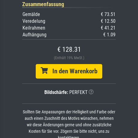
Zusammenfassung
Gemälde
€ 73.51
Veredelung
€ 12.50
Keilrahmen
€ 41.21
Aufhängung
€ 1.09
€ 128.31
(Enthält 19% MwSt.)
In den Warenkorb
Bildschärfe:
PERFEKT
Sollten Sie Anpassungen der Helligkeit und Farbe oder
auch einen Zuschnitt des Motivs wünschen, nehmen
wir diese Änderungen gerne und ohne zusätzliche
Kosten für Sie vor. Zögern Sie bitte nicht, uns zu
kontaktieren.