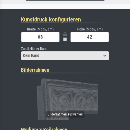
Kunstdruck konfigurieren
Breite (Motiv, cm)
Höhe (Motiv, cm)
Zusätzlicher Rand
Kein Rand
Bilderrahmen
Medium & Keilrahmen