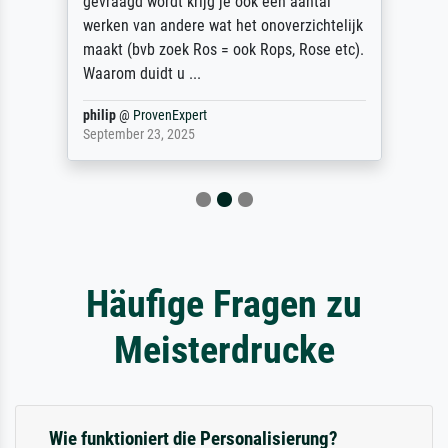
gevraagd wordt krijg je ook een aantal
werken van andere wat het onoverzichtelijk
maakt (bvb zoek Ros = ook Rops, Rose etc).
Waarom duidt u ...
philip
@
ProvenExpert
September 23, 2025
Häufige Fragen zu
Meisterdrucke
Wie funktioniert die Personalisierung?