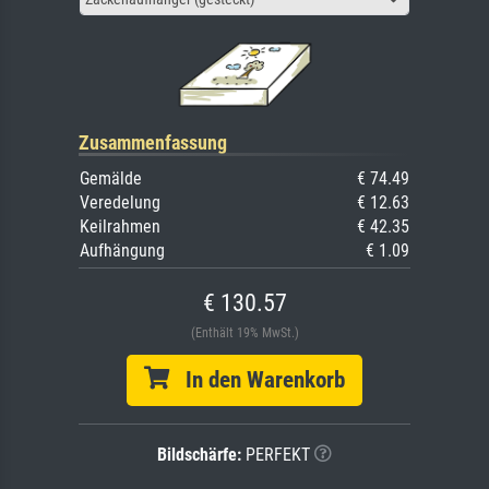
Zusammenfassung
Gemälde
€ 74.49
Veredelung
€ 12.63
Keilrahmen
€ 42.35
Aufhängung
€ 1.09
€ 130.57
(Enthält 19% MwSt.)
In den Warenkorb
Bildschärfe:
PERFEKT