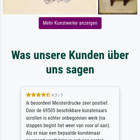
Mehr Kunstwerke anzeigen
Was unsere Kunden über
uns sagen
4.5 / 5
ik beoordeel Meisterdrucke zeer positief.
Door de 69505 beschikbare kunstenaars
scrollen is echter onbegonnen werk (na
stoppen begint het weer van voor af aan).
Als er naar een bepaalde kunstenaar