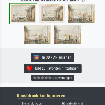
Andere Farbversionen dieses Bildes
In 3D / AR ansehen
Bild zu Favoriten hinzufügen
0 Bewertungen
Kunstdruck konfigurieren
Breite (Motiv, cm)
Höhe (Motiv, cm)