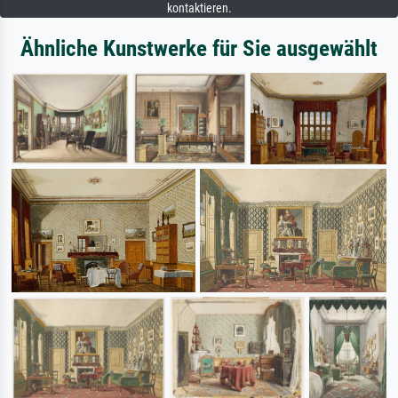
kontaktieren.
Ähnliche Kunstwerke für Sie ausgewählt