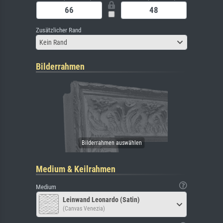
Zusätzlicher Rand
Kein Rand
Bilderrahmen
Medium & Keilrahmen
Medium
Leinwand Leonardo (Satin)
(Canvas Venezia)