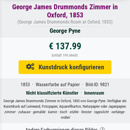
George James Drummonds Zimmer in
Oxford, 1853
(George James Drummonds Room at Oxford, 1853)
George Pyne
€ 137.99
Enthält 19% MwSt.
Kunstdruck konfigurieren
1853 · Wasserfarbe auf Papier · Bild-ID: 9821
Nicht klassifizierte Künstler
·
Innenraum
George James Drummonds Zimmer in Oxford, 1853 von George Pyne. Verfügbar als
Kunstdruck auf Leinwand, Fotopapier, Aquarellkarton, Naturpapier oder Japanpapier.
zimmer ·
zuhause ·
gemälde ·
kamin ·
tisch ·
stühle ·
fenster ·
tageslicht ·
vorhänge ·
möbel