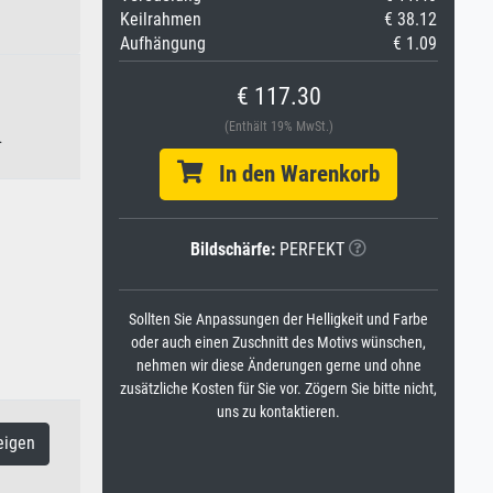
Keilrahmen
€ 38.12
Aufhängung
€ 1.09
€ 117.30
(Enthält 19% MwSt.)
.
In den Warenkorb
Bildschärfe:
PERFEKT
Sollten Sie Anpassungen der Helligkeit und Farbe
oder auch einen Zuschnitt des Motivs wünschen,
nehmen wir diese Änderungen gerne und ohne
zusätzliche Kosten für Sie vor. Zögern Sie bitte nicht,
uns zu kontaktieren.
eigen