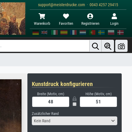
support@meisterdrucke.com · 0043 4257 29415
Warenkorb
Favoriten
Registrieren
Login
Kunstdruck konfigurieren
Breite (Motiv, cm)
Höhe (Motiv, cm)
Zusätzlicher Rand
Kein Rand