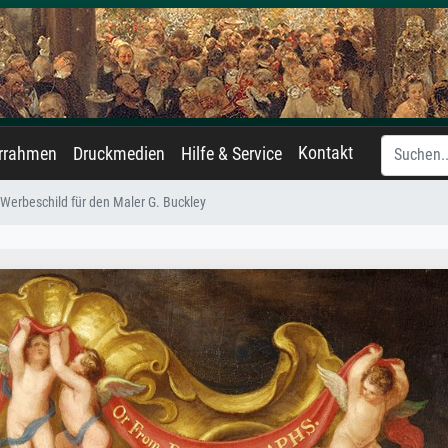
Kontakt
errahmen
Druckmedien
Hilfe & Service
Werbeschild für den Maler G. Buckley