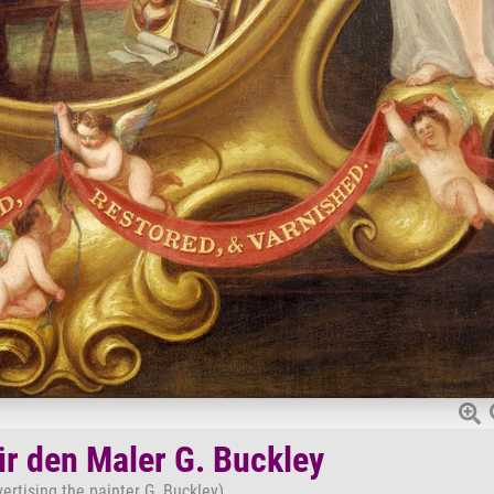
ür den Maler G. Buckley
ertising the painter G. Buckley)