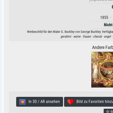
1855 · 
Nicht
Werbeschild für den Maler G. Buckley von George Buckley. Verfügbar
gerahmt ·
worte ·
frauen ·
cherub ·
engel ·
Andere Farb
In 3D / AR ansehen
Bild zu Favoriten hinz