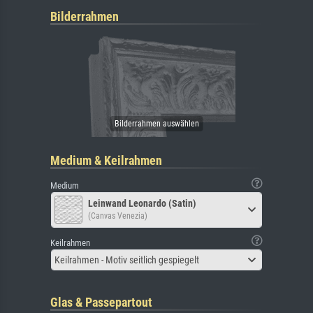
Bilderrahmen
Medium & Keilrahmen
Medium
Leinwand Leonardo (Satin)
(Canvas Venezia)
Keilrahmen
Keilrahmen - Motiv seitlich gespiegelt
Glas & Passepartout