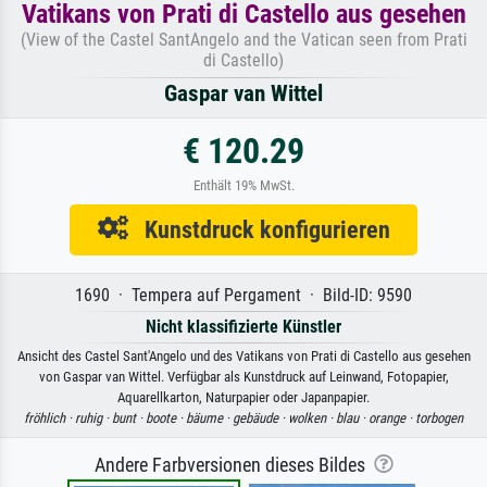
Vatikans von Prati di Castello aus gesehen
(View of the Castel SantAngelo and the Vatican seen from Prati
di Castello)
Gaspar van Wittel
€ 120.29
Enthält 19% MwSt.
Kunstdruck konfigurieren
1690 · Tempera auf Pergament · Bild-ID: 9590
Nicht klassifizierte Künstler
Ansicht des Castel Sant'Angelo und des Vatikans von Prati di Castello aus gesehen
von Gaspar van Wittel. Verfügbar als Kunstdruck auf Leinwand, Fotopapier,
Aquarellkarton, Naturpapier oder Japanpapier.
fröhlich ·
ruhig ·
bunt ·
boote ·
bäume ·
gebäude ·
wolken ·
blau ·
orange ·
torbogen
Andere Farbversionen dieses Bildes