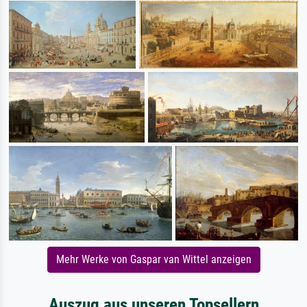
Mehr Werke von Gaspar van Wittel anzeigen
Auszug aus unseren Topsellern