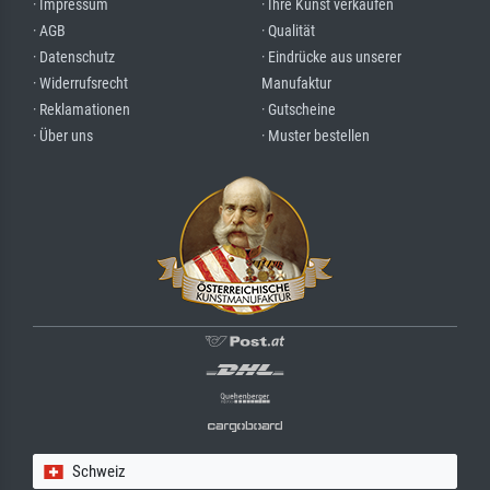
· Impressum
· Ihre Kunst verkaufen
· AGB
· Qualität
· Datenschutz
· Eindrücke aus unserer
· Widerrufsrecht
Manufaktur
· Reklamationen
· Gutscheine
· Über uns
· Muster bestellen
Schweiz