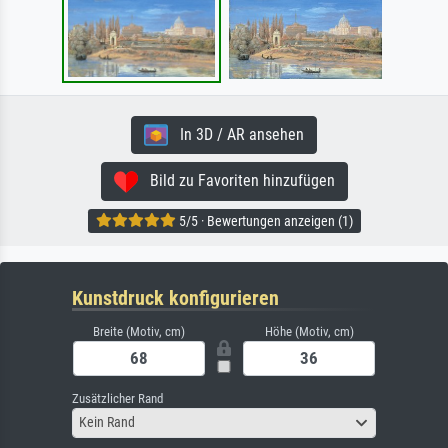
In 3D / AR ansehen
Bild zu Favoriten hinzufügen
5/5 · Bewertungen anzeigen (1)
Kunstdruck konfigurieren
Breite (Motiv, cm)
Höhe (Motiv, cm)
Zusätzlicher Rand
Kein Rand