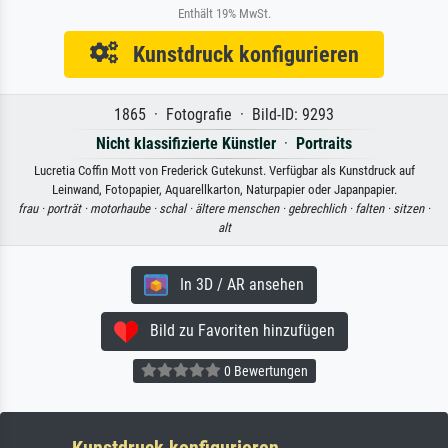
Enthält 19% MwSt.
Kunstdruck konfigurieren
1865 · Fotografie · Bild-ID: 9293
Nicht klassifizierte Künstler
·
Portraits
Lucretia Coffin Mott von Frederick Gutekunst. Verfügbar als Kunstdruck auf
Leinwand, Fotopapier, Aquarellkarton, Naturpapier oder Japanpapier.
frau ·
porträt ·
motorhaube ·
schal ·
ältere menschen ·
gebrechlich ·
falten ·
sitzen ·
alt
In 3D / AR ansehen
Bild zu Favoriten hinzufügen
0 Bewertungen
Kunstdruck konfigurieren