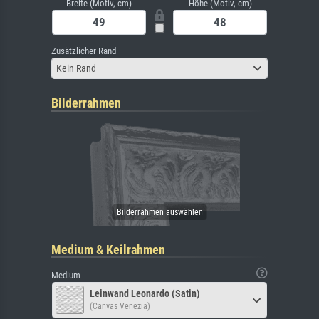
Breite (Motiv, cm)
Höhe (Motiv, cm)
Zusätzlicher Rand
Kein Rand
Bilderrahmen
Medium & Keilrahmen
Medium
Leinwand Leonardo (Satin)
(Canvas Venezia)