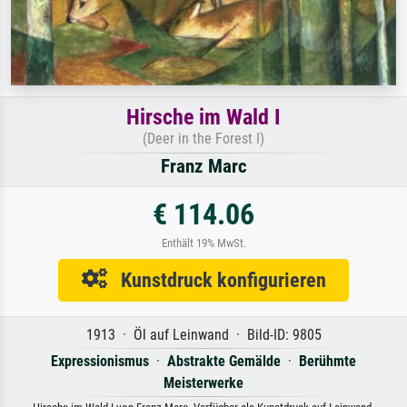
Hirsche im Wald I
(Deer in the Forest I)
Franz Marc
€ 114.06
Enthält 19% MwSt.
Kunstdruck konfigurieren
1913 · Öl auf Leinwand · Bild-ID: 9805
Expressionismus
·
Abstrakte Gemälde
·
Berühmte
Meisterwerke