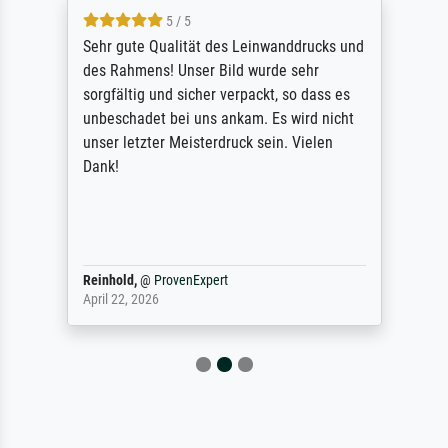
5 / 5
Sehr gute Qualität des Leinwanddrucks und
des Rahmens! Unser Bild wurde sehr
sorgfältig und sicher verpackt, so dass es
unbeschadet bei uns ankam. Es wird nicht
unser letzter Meisterdruck sein. Vielen
Dank!
Reinhold,
@
ProvenExpert
April 22, 2026