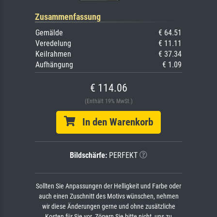
Zusammenfassung
Gemälde
€ 64.51
Veredelung
€ 11.11
Keilrahmen
€ 37.34
Aufhängung
€ 1.09
€ 114.06
(Enthält 19% MwSt.)
In den Warenkorb
Bildschärfe:
PERFEKT
Sollten Sie Anpassungen der Helligkeit und Farbe oder
auch einen Zuschnitt des Motivs wünschen, nehmen
wir diese Änderungen gerne und ohne zusätzliche
Kosten für Sie vor. Zögern Sie bitte nicht, uns zu