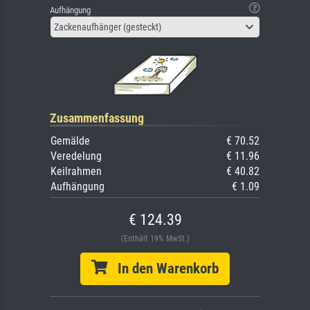
Aufhängung
Zackenaufhänger (gesteckt)
Zusammenfassung
Gemälde
€ 70.52
Veredelung
€ 11.96
Keilrahmen
€ 40.82
Aufhängung
€ 1.09
€ 124.39
(Enthält 19% MwSt.)
In den Warenkorb