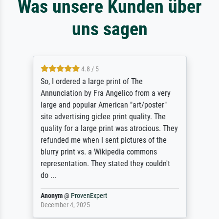
Was unsere Kunden über
uns sagen
4.8 / 5
So, I ordered a large print of The
Annunciation by Fra Angelico from a very
large and popular American "art/poster"
site advertising giclee print quality. The
quality for a large print was atrocious. They
refunded me when I sent pictures of the
blurry print vs. a Wikipedia commons
representation. They stated they couldn't
do ...
Anonym
@
ProvenExpert
December 4, 2025