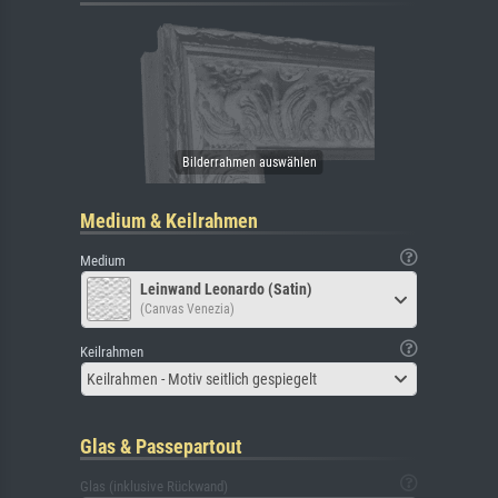
Medium & Keilrahmen
Medium
Leinwand Leonardo (Satin)
(Canvas Venezia)
Keilrahmen
Keilrahmen - Motiv seitlich gespiegelt
Glas & Passepartout
Glas (inklusive Rückwand)