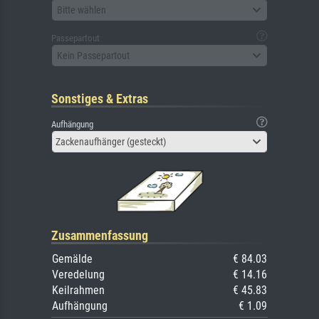
Bitte wählen
Passepartout
Kein Passepartout
Sonstiges & Extras
Aufhängung
Zackenaufhänger (gesteckt)
Zusammenfassung
Gemälde
€ 84.03
Veredelung
€ 14.16
Keilrahmen
€ 45.83
Aufhängung
€ 1.09