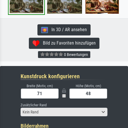
In 3D / AR ansehen
Bild zu Favoriten hinzufügen
0 Bewertungen
Kunstdruck konfigurieren
Breite (Motiv, cm)
Höhe (Motiv, cm)
Zusätzlicher Rand
Kein Rand
Bilderrahmen