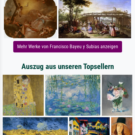
Mehr Werke von Francisco Bayeu y Subias anzeigen
Auszug aus unseren Topsellern