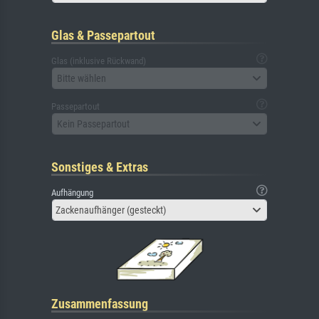
Glas & Passepartout
Glas (inklusive Rückwand)
Bitte wählen
Passepartout
Kein Passepartout
Sonstiges & Extras
Aufhängung
Zackenaufhänger (gesteckt)
Zusammenfassung