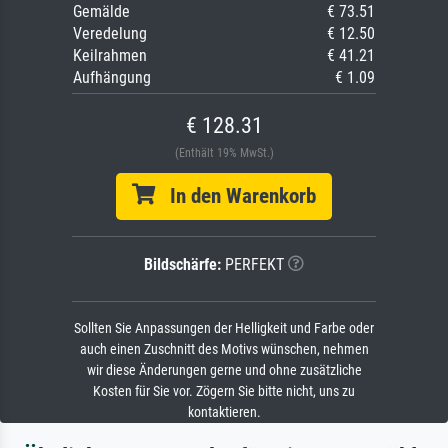
Gemälde
€ 73.51
Veredelung
€ 12.50
Keilrahmen
€ 41.21
Aufhängung
€ 1.09
€ 128.31
(Enthält 19% MwSt.)
In den Warenkorb
Bildschärfe:
PERFEKT
Sollten Sie Anpassungen der Helligkeit und Farbe oder
auch einen Zuschnitt des Motivs wünschen, nehmen
wir diese Änderungen gerne und ohne zusätzliche
Kosten für Sie vor. Zögern Sie bitte nicht, uns zu
kontaktieren.