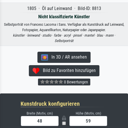
1805 · Öl auf Leinwand · Bild-ID: 8813
Nicht klassifizierte Künstler
Selbstporträt von Francesc Lacoma i Sans. Verfügbar als Kunstdruck auf Leinwand,
Fotopapier, Aquarellkarton, Naturpapier oder Japanpapier.
künstler ·
leinwand ·
studio ·
farbe ·
acryl ·
pinsel ·
mantel ·
blau ·
mann ·
Selbstporträt
In 3D / AR ansehen
Bild zu Favoriten hinzufügen
0 Bewertungen
Kunstdruck konfigurieren
Breite (Motiv, cm)
Höhe (Motiv, cm)