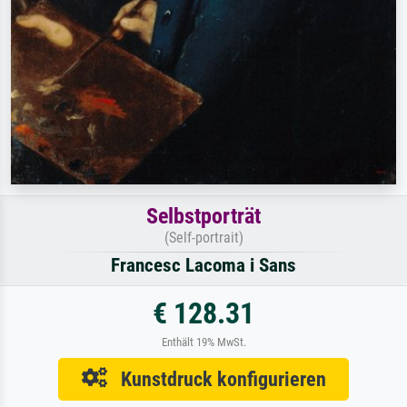
Selbstporträt
(Self-portrait)
Francesc Lacoma i Sans
€ 128.31
Enthält 19% MwSt.
Kunstdruck konfigurieren