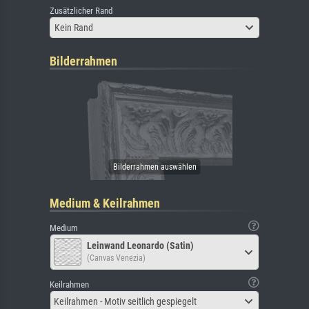
Zusätzlicher Rand
Kein Rand
Bilderrahmen
Medium & Keilrahmen
Medium
Leinwand Leonardo (Satin)
(Canvas Venezia)
Keilrahmen
Keilrahmen - Motiv seitlich gespiegelt