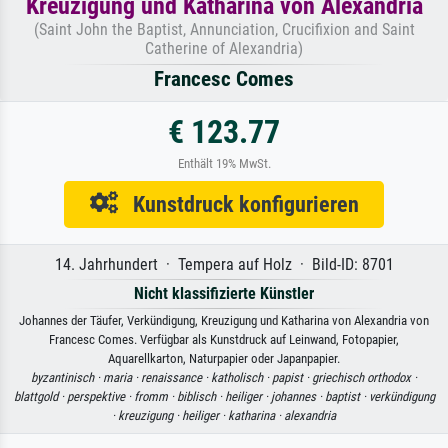
Kreuzigung und Katharina von Alexandria
(Saint John the Baptist, Annunciation, Crucifixion and Saint
Catherine of Alexandria)
Francesc Comes
€ 123.77
Enthält 19% MwSt.
Kunstdruck konfigurieren
14. Jahrhundert · Tempera auf Holz · Bild-ID: 8701
Nicht klassifizierte Künstler
Johannes der Täufer, Verkündigung, Kreuzigung und Katharina von Alexandria von
Francesc Comes. Verfügbar als Kunstdruck auf Leinwand, Fotopapier,
Aquarellkarton, Naturpapier oder Japanpapier.
byzantinisch ·
maria ·
renaissance ·
katholisch ·
papist ·
griechisch orthodox ·
blattgold ·
perspektive ·
fromm ·
biblisch ·
heiliger ·
johannes ·
baptist ·
verkündigung
·
kreuzigung ·
heiliger ·
katharina ·
alexandria