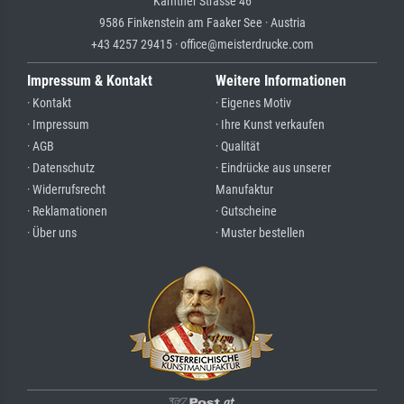
Kärntner Strasse 46
9586 Finkenstein am Faaker See · Austria
+43 4257 29415 · office@meisterdrucke.com
Impressum & Kontakt
Weitere Informationen
· Kontakt
· Eigenes Motiv
· Impressum
· Ihre Kunst verkaufen
· AGB
· Qualität
· Datenschutz
· Eindrücke aus unserer
· Widerrufsrecht
Manufaktur
· Reklamationen
· Gutscheine
· Über uns
· Muster bestellen