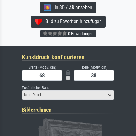
In 3D / AR ansehen
Bild zu Favoriten hinzufügen
0 Bewertungen
Kunstdruck konfigurieren
Breite (Motiv, cm)
Höhe (Motiv, cm)
Zusätzlicher Rand
Kein Rand
Bilderrahmen