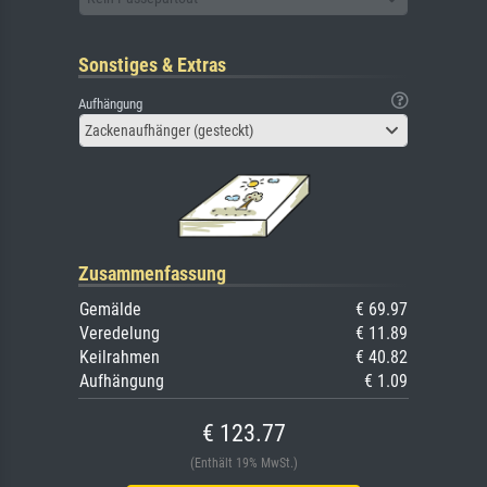
Sonstiges & Extras
Aufhängung
Zackenaufhänger (gesteckt)
Zusammenfassung
Gemälde
€ 69.97
Veredelung
€ 11.89
Keilrahmen
€ 40.82
Aufhängung
€ 1.09
€ 123.77
(Enthält 19% MwSt.)