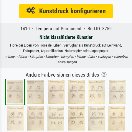
Kunstdruck konfigurieren
1410 · Tempera auf Pergament · Bild-ID: 8759
Nicht klassifizierte Künstler
Fiore dei Liberi von Fiore dei Liberi. Verfügbar als Kunstdruck auf Leinwand,
Fotopapier, Aquarellkarton, Naturpapier oder Japanpapier.
männer ·
führer ·
kämpfen ·
kämpfen ·
kämpfen ·
hände ·
füße ·
schlagen ·
schreiben
·
anweisungen
Andere Farbversionen dieses Bildes