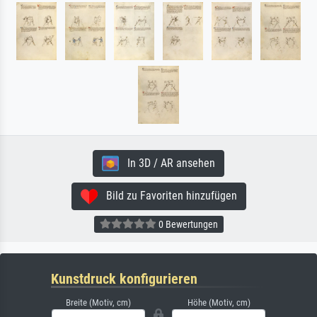
In 3D / AR ansehen
Bild zu Favoriten hinzufügen
0 Bewertungen
Kunstdruck konfigurieren
Breite (Motiv, cm)
Höhe (Motiv, cm)