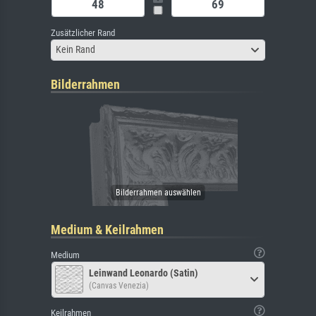
Zusätzlicher Rand
Kein Rand
Bilderrahmen
Medium & Keilrahmen
Medium
Leinwand Leonardo (Satin)
(Canvas Venezia)
Keilrahmen