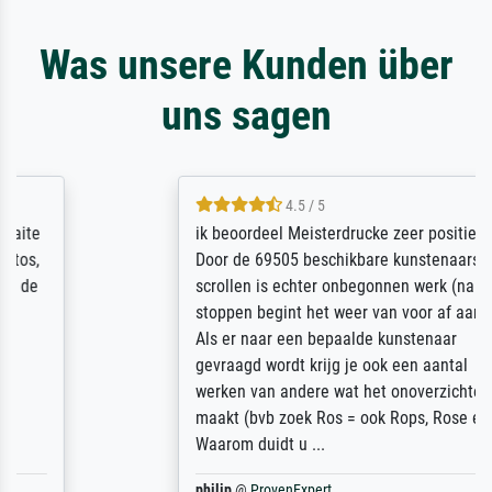
Was unsere Kunden über
uns sagen
4.5 / 5
ik beoordeel Meisterdrucke zeer positief.
Door de 69505 beschikbare kunstenaars
scrollen is echter onbegonnen werk (na
stoppen begint het weer van voor af aan).
Als er naar een bepaalde kunstenaar
gevraagd wordt krijg je ook een aantal
werken van andere wat het onoverzichtelijk
maakt (bvb zoek Ros = ook Rops, Rose etc).
Waarom duidt u ...
philip
@
ProvenExpert