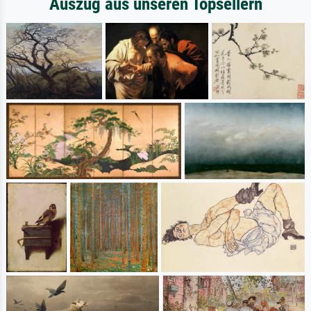
Auszug aus unseren Topsellern