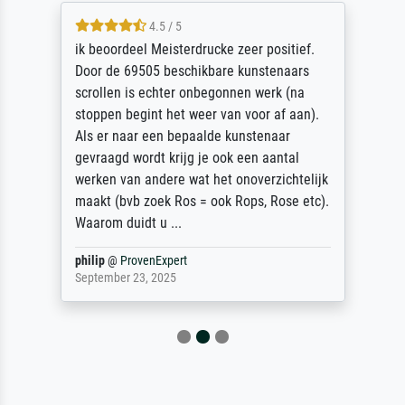
4.5 / 5
ik beoordeel Meisterdrucke zeer positief.
Door de 69505 beschikbare kunstenaars
scrollen is echter onbegonnen werk (na
stoppen begint het weer van voor af aan).
Als er naar een bepaalde kunstenaar
gevraagd wordt krijg je ook een aantal
werken van andere wat het onoverzichtelijk
maakt (bvb zoek Ros = ook Rops, Rose etc).
Waarom duidt u ...
philip
@
ProvenExpert
September 23, 2025