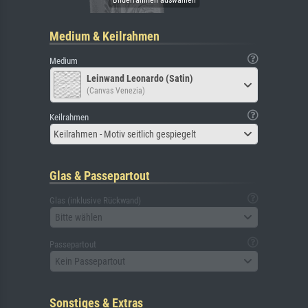
Medium & Keilrahmen
Medium
Leinwand Leonardo (Satin)
(Canvas Venezia)
Keilrahmen
Keilrahmen - Motiv seitlich gespiegelt
Glas & Passepartout
Glas (inklusive Rückwand)
Bitte wählen
Passepartout
Kein Passepartout
Sonstiges & Extras