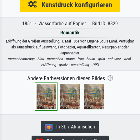
Kunstdruck konfigurieren
1851 · Wasserfarbe auf Papier · Bild-ID: 8329
Romantik
Eröffnung der Großen Ausstellung, 1. Mai 1851 von Eugene-Louis Lami. Verfügbar
als Kunstdruck auf Leinwand, Fotopapier, Aquarellkarton, Naturpapier oder
Japanpapier.
menschenmenge ·
blau ·
menschen ·
mann ·
frau ·
baum ·
grün ·
schwarz ·
weiß ·
eröffnung ·
große ·
ausstellung ·
1851
Andere Farbversionen dieses Bildes
In 3D / AR ansehen