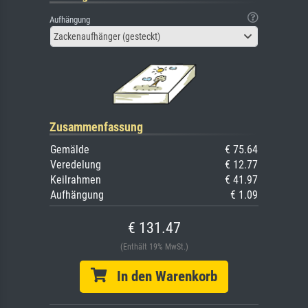
Aufhängung
Zackenaufhänger (gesteckt)
Zusammenfassung
Gemälde
€ 75.64
Veredelung
€ 12.77
Keilrahmen
€ 41.97
Aufhängung
€ 1.09
€ 131.47
(Enthält 19% MwSt.)
In den Warenkorb