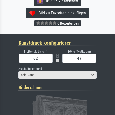
In 3D / AR ansehen
Bild zu Favoriten hinzufügen
0 Bewertungen
Kunstdruck konfigurieren
Breite (Motiv, cm)
Höhe (Motiv, cm)
Zusätzlicher Rand
Kein Rand
Bilderrahmen