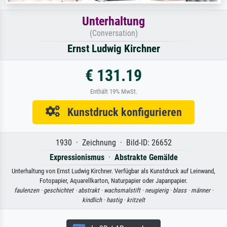
Unterhaltung
(Conversation)
Ernst Ludwig Kirchner
€ 131.19
Enthält 19% MwSt.
Kunstdruck konfigurieren
1930 · Zeichnung · Bild-ID: 26652
Expressionismus
·
Abstrakte Gemälde
Unterhaltung von Ernst Ludwig Kirchner. Verfügbar als Kunstdruck auf Leinwand,
Fotopapier, Aquarellkarton, Naturpapier oder Japanpapier.
faulenzen ·
geschichtet ·
abstrakt ·
wachsmalstift ·
neugierig ·
blass ·
männer ·
kindlich ·
hastig ·
kritzelt