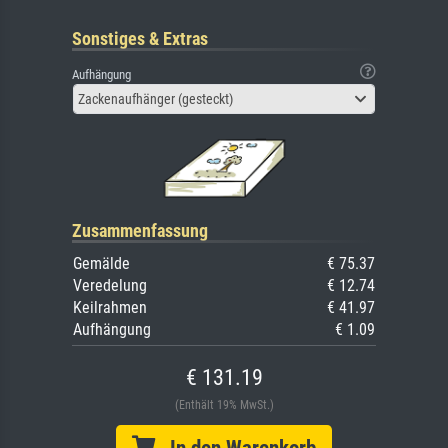
Sonstiges & Extras
Aufhängung
Zackenaufhänger (gesteckt)
Zusammenfassung
Gemälde
€ 75.37
Veredelung
€ 12.74
Keilrahmen
€ 41.97
Aufhängung
€ 1.09
€ 131.19
(Enthält 19% MwSt.)