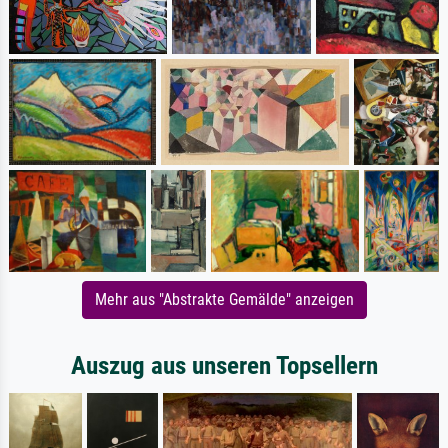
Mehr aus "Abstrakte Gemälde" anzeigen
Auszug aus unseren Topsellern