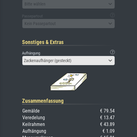
Bitte wählen
Passepartout
Kein Passepartout
Sonstiges & Extras
Aufhängung
Zackenaufhänger (gesteckt)
Zusammenfassung
Gemälde
€ 79.54
Veredelung
€ 13.47
Keilrahmen
€ 43.89
Aufhängung
€ 1.09