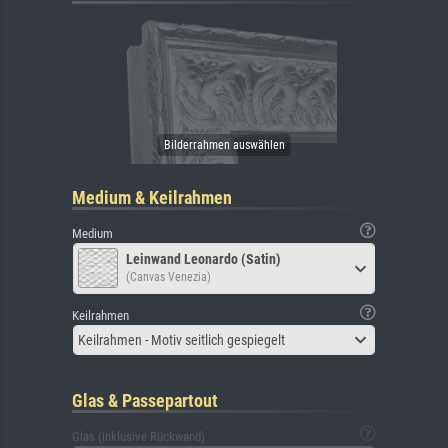
Medium & Keilrahmen
Medium
Leinwand Leonardo (Satin)
(Canvas Venezia)
Keilrahmen
Keilrahmen - Motiv seitlich gespiegelt
Glas & Passepartout
Glas (inklusive Rückwand)