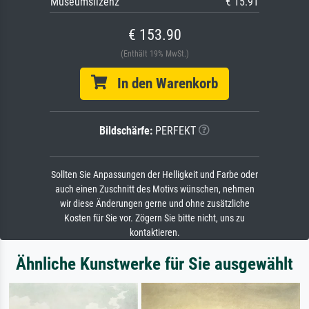
Museumslizenz
€ 15.91
€ 153.90
(Enthält 19% MwSt.)
In den Warenkorb
Bildschärfe:
PERFEKT
Sollten Sie Anpassungen der Helligkeit und Farbe oder
auch einen Zuschnitt des Motivs wünschen, nehmen
wir diese Änderungen gerne und ohne zusätzliche
Kosten für Sie vor. Zögern Sie bitte nicht, uns zu
kontaktieren.
Ähnliche Kunstwerke für Sie ausgewählt