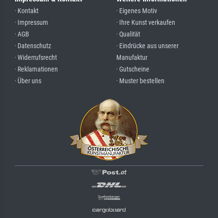
· Kontakt
· Eigenes Motiv
· Impressum
· Ihre Kunst verkaufen
· AGB
· Qualität
· Datenschutz
· Eindrücke aus unserer
· Widerrufsrecht
Manufaktur
· Reklamationen
· Gutscheine
· Über uns
· Muster bestellen