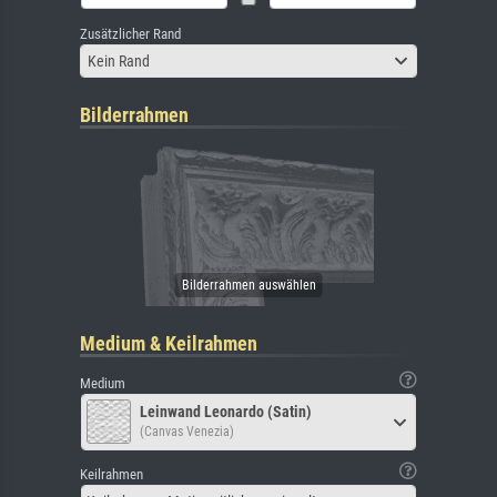
Zusätzlicher Rand
Kein Rand
Bilderrahmen
Medium & Keilrahmen
Medium
Leinwand Leonardo (Satin)
(Canvas Venezia)
Keilrahmen