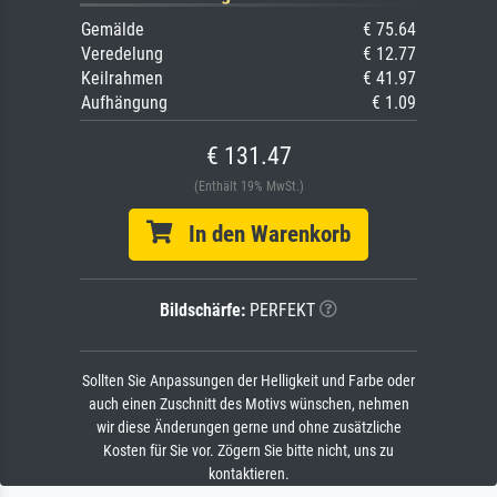
Gemälde
€ 75.64
Veredelung
€ 12.77
Keilrahmen
€ 41.97
Aufhängung
€ 1.09
€ 131.47
(Enthält 19% MwSt.)
In den Warenkorb
Bildschärfe:
PERFEKT
Sollten Sie Anpassungen der Helligkeit und Farbe oder
auch einen Zuschnitt des Motivs wünschen, nehmen
wir diese Änderungen gerne und ohne zusätzliche
Kosten für Sie vor. Zögern Sie bitte nicht, uns zu
kontaktieren.