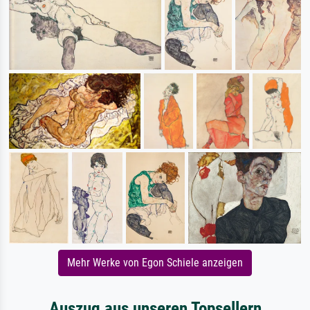
Mehr Werke von Egon Schiele anzeigen
Auszug aus unseren Topsellern