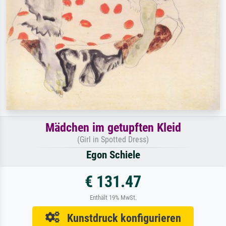
Mädchen im getupften Kleid
(Girl in Spotted Dress)
Egon Schiele
€ 131.47
Enthält 19% MwSt.
Kunstdruck konfigurieren