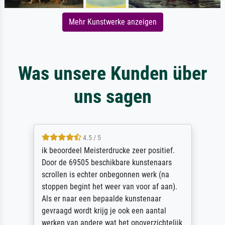
Mehr Kunstwerke anzeigen
Was unsere Kunden über
uns sagen
4.5 / 5
ik beoordeel Meisterdrucke zeer positief.
Door de 69505 beschikbare kunstenaars
scrollen is echter onbegonnen werk (na
stoppen begint het weer van voor af aan).
Als er naar een bepaalde kunstenaar
gevraagd wordt krijg je ook een aantal
werken van andere wat het onoverzichtelijk