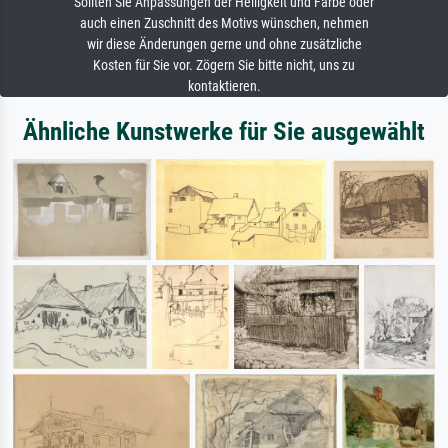
Sollten Sie Anpassungen der Helligkeit und Farbe oder
auch einen Zuschnitt des Motivs wünschen, nehmen
wir diese Änderungen gerne und ohne zusätzliche
Kosten für Sie vor. Zögern Sie bitte nicht, uns zu
kontaktieren.
Ähnliche Kunstwerke für Sie ausgewählt