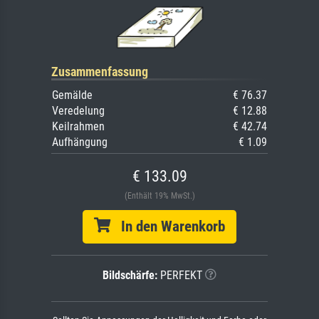
Zusammenfassung
Gemälde
€ 76.37
Veredelung
€ 12.88
Keilrahmen
€ 42.74
Aufhängung
€ 1.09
€ 133.09
(Enthält 19% MwSt.)
In den Warenkorb
Bildschärfe:
PERFEKT