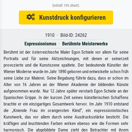
Enthält 19% MwSt.
Kunstdruck konfigurieren
1910 · Bild-ID: 24262
Expressionismus
·
Berühmte Meisterwerke
Berühmt ist der österreichische Maler Egon Schiele vor allem für seine
Portraits und für seine Aktzeichnungen, mit denen er seinerzeit
provozierte und die Kunstszene spaltete. Der bedeutende Künstler der
Wiener Moderne wurde im Jahr 1890 geboren und entwickelte schon früh
seine Liebe zur Malerei. Seine Begabung führte dazu, dass er schon im
Alter von 16 Jahren an der Wiener Akademie der bildenden Künste
aufgenommen wurde. Nur 12 Jahre später verstarb Egon Schiele an der
Spanischen Grippe. In der kurzen Zeit seines künstlerischen Schaffens
brachte er ein einzigartiges Gesamtwerk hervor. Im Jahr 1910 entstand
die „Kniende Frau im orangeroten Kleid“, ein expressionistisches
Kunstwerk, das vor allem durch seine Ausdrucksstärke besticht. Die
kräftigen und leuchtenden Farben wirken ebenso wie die Formen sehr
harmonisch. Die abgebildete Dame zieht den Betrachter mit ihrem