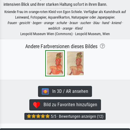
intensiven Blick und ihrer starken Haltung sofort in ihren Bann.
Kniende Frau im orange-roten Kleid von Egon Schiele. Verfügbar als Kunstdruck auf
Leinwand, Fotopapier, Aquarellkarton, Naturpapier oder Japanpapier.
frauen ·
gesicht ·
bogen ·
orange ·
schuhe ·
braun ·
suchen ·
blau ·
hand ·
kniend ·
weiblich ·
orange ·
Kleid
Leopold Museum Wien (Commons) · Leopold Museum, Wien
Andere Farbversionen dieses Bildes
In 3D / AR ansehen
Bild zu Favoriten hinzufügen
5/5 · Bewertungen anzeigen (12)