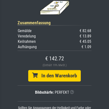
Zusammenfassung
Gemälde
€ 82.68
Veredelung
€ 13.89
Keilrahmen
€ 45.05
Aufhängung
€ 1.09
€ 142.72
(Enthält 19% MwSt.)
In den Warenkorb
Bildschärfe:
PERFEKT
Sollten Sie Anpassungen der Helligkeit und Farbe oder