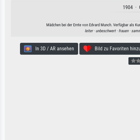
1904 · 
Mädchen bei der Ernte von Edvard Munch. Verfügbar als Kun
leiter ·
unbeschwert ·
frauen ·
samm
In 3D / AR ansehen
Bild zu Favoriten hinz