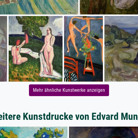
Mehr ähnliche Kunstwerke anzeigen
itere Kunstdrucke von Edvard Mu