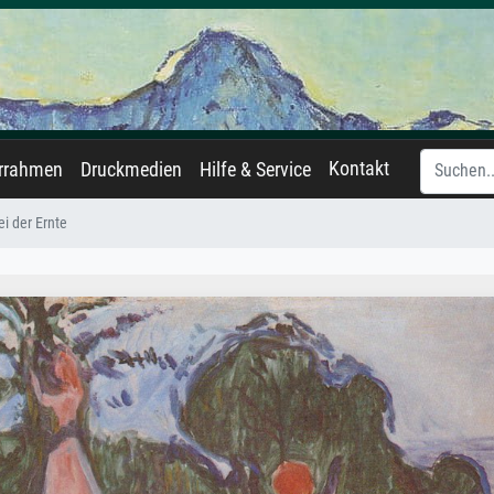
Kontakt
errahmen
Druckmedien
Hilfe & Service
i der Ernte