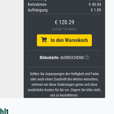
Keilrahmen
€ 40.04
Aufhängung
€ 1.09
€ 120.29
(Enthält 19% MwSt.)
In den Warenkorb
Bildschärfe:
AUSREICHEND
Sollten Sie Anpassungen der Helligkeit und Farbe
oder auch einen Zuschnitt des Motivs wünschen,
nehmen wir diese Änderungen gerne und ohne
zusätzliche Kosten für Sie vor. Zögern Sie bitte nicht,
uns zu kontaktieren.
hlt