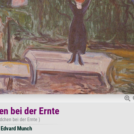
n bei der Ernte
dchen bei der Ernte )
Edvard Munch