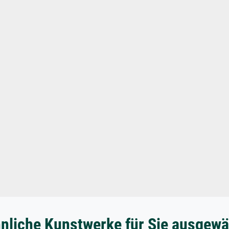
nliche Kunstwerke für Sie ausgewä