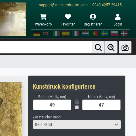
support@meisterdrucke.com · 0043 4257 29415
Warenkorb
Favoriten
Registrieren
Login
Kunstdruck konfigurieren
Breite (Motiv, cm)
Höhe (Motiv, cm)
Zusätzlicher Rand
Kein Rand