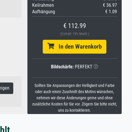
Keilrahmen
€ 36.97
Aufhängung
€ 1.09
€ 112.99
(Enthält 19% MwSt.)
In den Warenkorb
Bildschärfe:
PERFEKT
Sollten Sie Anpassungen der Helligkeit und Farbe
eigen
oder auch einen Zuschnitt des Motivs wünschen,
nehmen wir diese Änderungen gerne und ohne
zusätzliche Kosten für Sie vor. Zögern Sie bitte nicht,
uns zu kontaktieren.
hlt