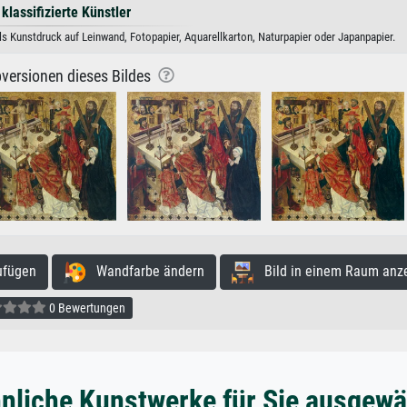
 klassifizierte Künstler
ls Kunstdruck auf Leinwand, Fotopapier, Aquarellkarton, Naturpapier oder Japanpapier.
versionen dieses Bildes
ufügen
Wandfarbe ändern
Bild in einem Raum anz
0 Bewertungen
nliche Kunstwerke für Sie ausgewä