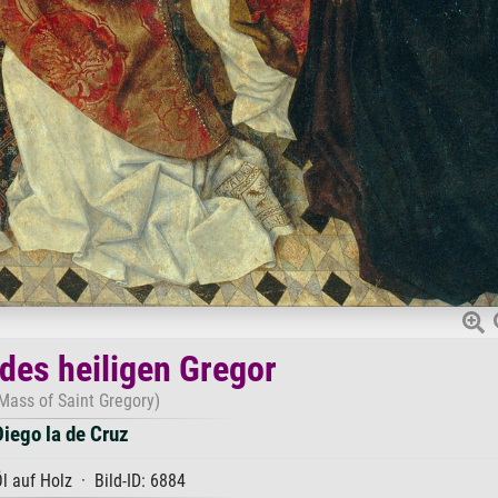
des heiligen Gregor
Mass of Saint Gregory)
Diego la de Cruz
l auf Holz · Bild-ID: 6884