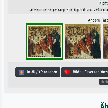
Nicht
Die Messe des heiligen Gregor von Diego la de Cruz. Verfügbar a
Andere Farb
In 3D / AR ansehen
Bild zu Favoriten hinz
Äh