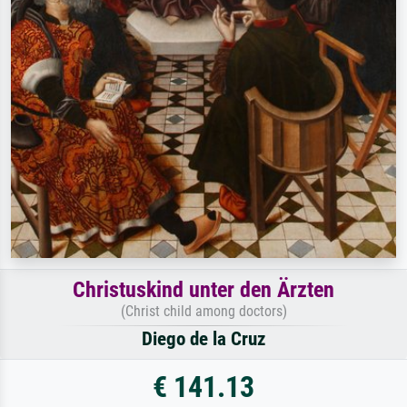
Christuskind unter den Ärzten
(Christ child among doctors)
Diego de la Cruz
€ 141.13