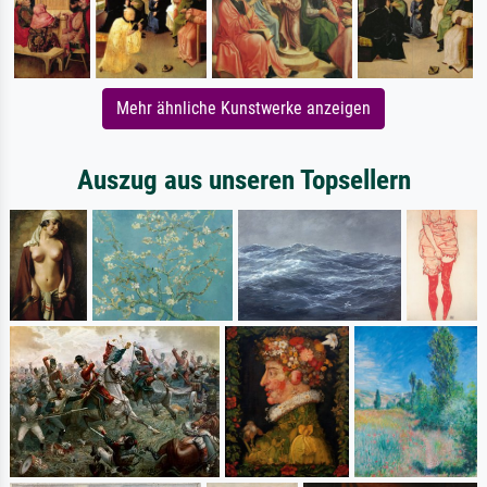
Mehr ähnliche Kunstwerke anzeigen
Auszug aus unseren Topsellern