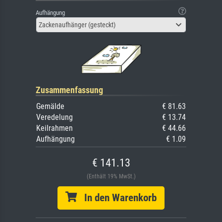
Aufhängung
Zackenaufhänger (gesteckt)
Zusammenfassung
Gemälde
€ 81.63
Veredelung
€ 13.74
Keilrahmen
€ 44.66
Aufhängung
€ 1.09
€ 141.13
(Enthält 19% MwSt.)
In den Warenkorb