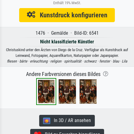
Enthält 19% MwSt.
Kunstdruck konfigurieren
1476 · Gemälde · Bild-ID: 6541
Nicht klassifizierte Künstler
Christuskind unter den Ärzten von Diego de la Cruz. Verfügbar als Kunstdruck auf
Leinwand, Fotopapier, Aquarellkarton, Naturpapier oder Japanpapier.
fliesen ·
bärte ·
erleuchtung ·
religion ·
spiritualität ·
schwarz ·
fenster ·
blau ·
Lila
Andere Farbversionen dieses Bildes
In 3D / AR ansehen