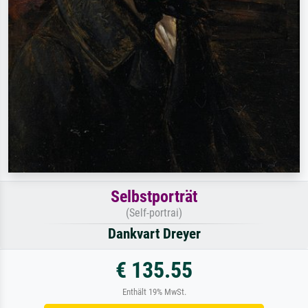
Selbstporträt
(Self-portrai)
Dankvart Dreyer
€ 135.55
Enthält 19% MwSt.