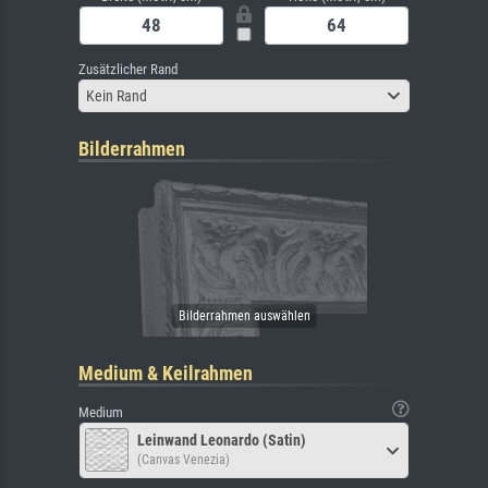
Zusätzlicher Rand
Kein Rand
Bilderrahmen
Medium & Keilrahmen
Medium
Leinwand Leonardo (Satin)
(Canvas Venezia)