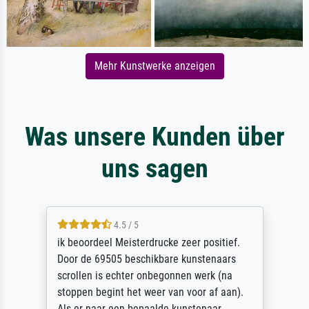
Mehr Kunstwerke anzeigen
Was unsere Kunden über
uns sagen
4.5 / 5
ik beoordeel Meisterdrucke zeer positief.
Door de 69505 beschikbare kunstenaars
scrollen is echter onbegonnen werk (na
stoppen begint het weer van voor af aan).
Als er naar een bepaalde kunstenaar