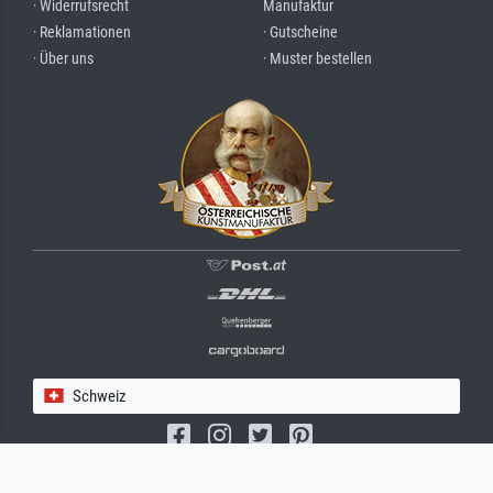
· Widerrufsrecht
Manufaktur
· Reklamationen
· Gutscheine
· Über uns
· Muster bestellen
Schweiz
(c) 2026 meisterdrucke.ch