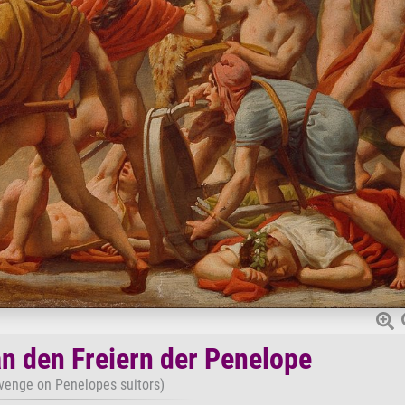
n den Freiern der Penelope
evenge on Penelopes suitors)