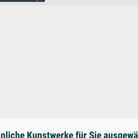
nliche Kunstwerke für Sie ausgewä