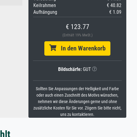
Keilrahmen
€ 40.82
Aufhängung
€ 1.09
€ 123.77
(Enthält 19% MwSt.)
In den Warenkorb
Bildschärfe:
GUT
Sollten Sie Anpassungen der Helligkeit und Farbe
oder auch einen Zuschnitt des Motivs wünschen,
nehmen wir diese Änderungen gerne und ohne
zusätzliche Kosten für Sie vor. Zögern Sie bitte nicht,
uns zu kontaktieren.
hlt