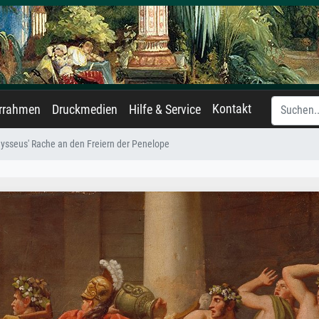
Kontakt
errahmen
Druckmedien
Hilfe & Service
ysseus' Rache an den Freiern der Penelope