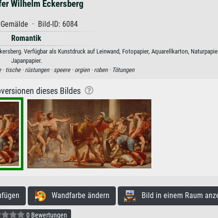
fer Wilhelm Eckersberg
Gemälde · Bild-ID: 6084
Romantik
ersberg. Verfügbar als Kunstdruck auf Leinwand, Fotopapier, Aquarellkarton, Naturpapie
Japanpapier.
 ·
tische ·
rüstungen ·
speere ·
orgien ·
roben ·
Tötungen
versionen dieses Bildes
ufügen
Wandfarbe ändern
Bild in einem Raum anz
0 Bewertungen