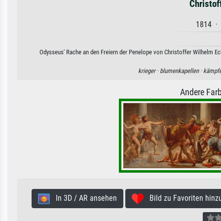
Christof
1814 · 
Odysseus' Rache an den Freiern der Penelope von Christoffer Wilhelm Eck
krieger ·
blumenkapellen ·
kämpfe
Andere Farb
In 3D / AR ansehen
Bild zu Favoriten hinz