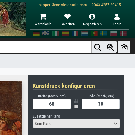
support@meisterdrucke.com · 0043 4257 29415
Warenkorb
Favoriten
Registrieren
Login
Kunstdruck konfigurieren
Breite (Motiv, cm)
Höhe (Motiv, cm)
Zusätzlicher Rand
Kein Rand