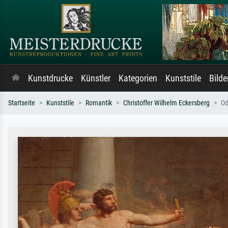
Kunstdrucke
Künstler
Kategorien
Kunststile
Bild
Startseite
Kunststile
Romantik
Christoffer Wilhelm Eckersberg
Od