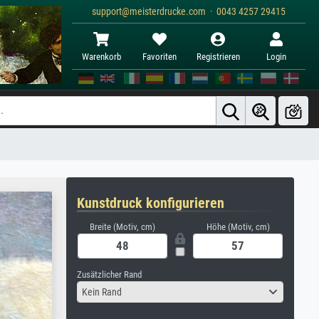
support@meisterdrucke.com · 0043 4257 29415
Warenkorb
Favoriten
Registrieren
Login
Kunstdruck konfigurieren
Breite (Motiv, cm)
Höhe (Motiv, cm)
Zusätzlicher Rand
Kein Rand