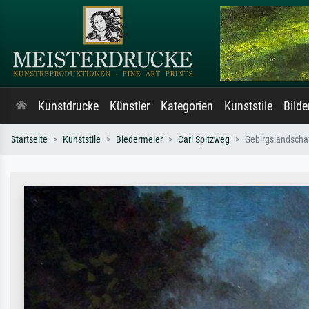
Kunstdrucke
Künstler
Kategorien
Kunststile
Bild
Startseite
Kunststile
Biedermeier
Carl Spitzweg
Gebirgslandschaf