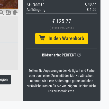
Keilrahmen
€ 40.44
Aufhängung
€ 1.09
€ 125.77
(Enthält 19% MwSt.)
In den Warenkorb
Bildschärfe:
PERFEKT
.
Sollten Sie Anpassungen der Helligkeit und Farbe
oder auch einen Zuschnitt des Motivs wünschen,
eigen
nehmen wir diese Änderungen gerne und ohne
zusätzliche Kosten für Sie vor. Zögern Sie bitte nicht,
uns zu kontaktieren.