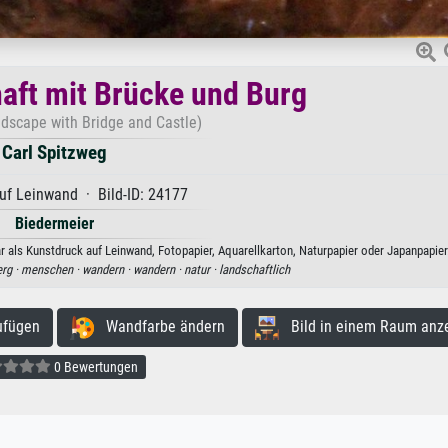
aft mit Brücke und Burg
dscape with Bridge and Castle)
Carl Spitzweg
uf Leinwand · Bild-ID: 24177
Biedermeier
 als Kunstdruck auf Leinwand, Fotopapier, Aquarellkarton, Naturpapier oder Japanpapier
rg ·
menschen ·
wandern ·
wandern ·
natur ·
landschaftlich
ufügen
Wandfarbe ändern
Bild in einem Raum anz
0 Bewertungen