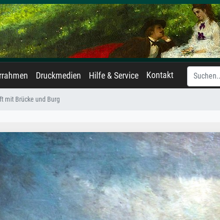
Kontakt
errahmen
Druckmedien
Hilfe & Service
t mit Brücke und Burg