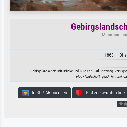
Gebirgslandsch
(Mountain Lan
1868 · Öl a
Gebirgslandschaft mit Brücke und Burg von Carl Spitzweg. Verfügbar
pfad ·
landschaft ·
pfad ·
himmel ·
be
In 3D / AR ansehen
Bild zu Favoriten hinz