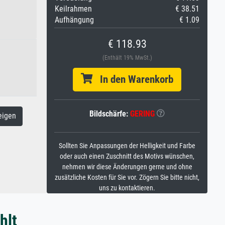
Keilrahmen
€ 38.51
Aufhängung
€ 1.09
€ 118.93
(Enthält 19% MwSt.)
In den Warenkorb
Bildschärfe:
GERING
eigen
Sollten Sie Anpassungen der Helligkeit und Farbe
oder auch einen Zuschnitt des Motivs wünschen,
nehmen wir diese Änderungen gerne und ohne
zusätzliche Kosten für Sie vor. Zögern Sie bitte nicht,
uns zu kontaktieren.
hlt