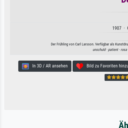
1907 · 
Der Frühling von Carl Larsson. Verfügbar als Kunstdr
unschuld ·
patient ·
rosa 
In 3D / AR ansehen
Bild zu Favoriten hinz
Äh