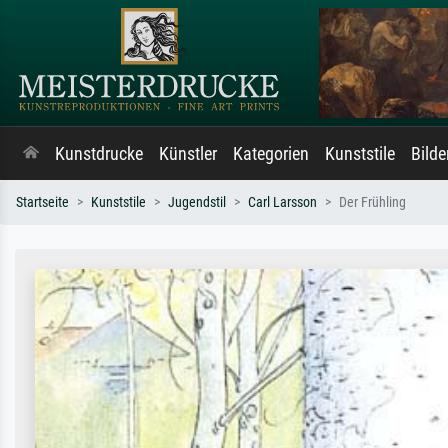
Kunstdrucke
Künstler
Kategorien
Kunststile
Bild
Startseite
Kunststile
Jugendstil
Carl Larsson
Der Frühling