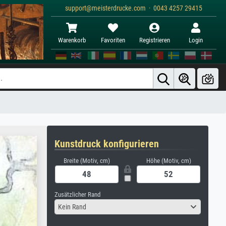
support@meisterdrucke.com · 0043 4257 29415
Warenkorb
Favoriten
Registrieren
Login
Kunstdruck konfigurieren
Breite (Motiv, cm)
Höhe (Motiv, cm)
Zusätzlicher Rand
Kein Rand