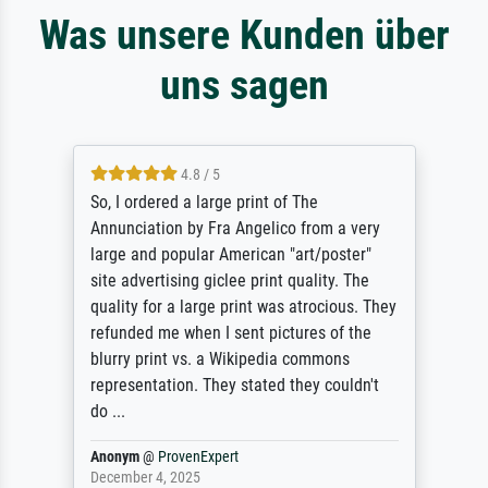
Was unsere Kunden über
uns sagen
4.8 / 5
So, I ordered a large print of The
Annunciation by Fra Angelico from a very
large and popular American "art/poster"
site advertising giclee print quality. The
quality for a large print was atrocious. They
refunded me when I sent pictures of the
blurry print vs. a Wikipedia commons
representation. They stated they couldn't
do ...
Anonym
@
ProvenExpert
December 4, 2025