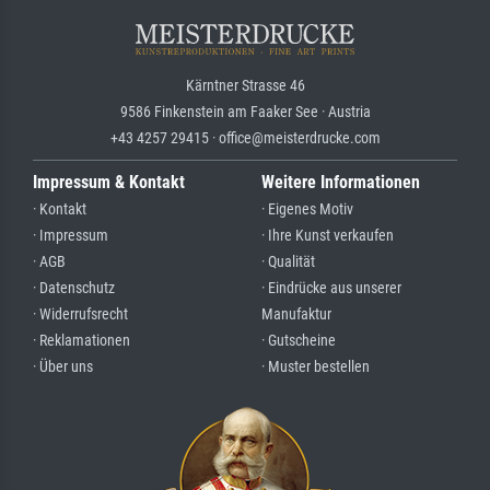
Kärntner Strasse 46
9586 Finkenstein am Faaker See · Austria
+43 4257 29415 · office@meisterdrucke.com
Impressum & Kontakt
Weitere Informationen
· Kontakt
· Eigenes Motiv
· Impressum
· Ihre Kunst verkaufen
· AGB
· Qualität
· Datenschutz
· Eindrücke aus unserer
· Widerrufsrecht
Manufaktur
· Reklamationen
· Gutscheine
· Über uns
· Muster bestellen