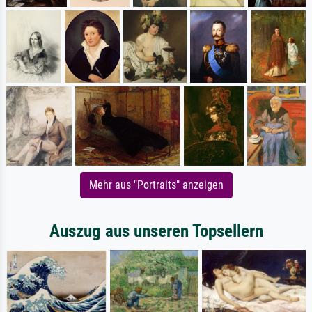
Mehr aus "Portraits" anzeigen
Auszug aus unseren Topsellern