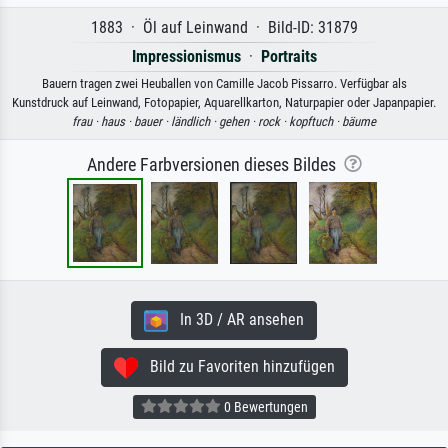
1883 · Öl auf Leinwand · Bild-ID: 31879
Impressionismus
·
Portraits
Bauern tragen zwei Heuballen von Camille Jacob Pissarro. Verfügbar als
Kunstdruck auf Leinwand, Fotopapier, Aquarellkarton, Naturpapier oder Japanpapier.
frau ·
haus ·
bauer ·
ländlich ·
gehen ·
rock ·
kopftuch ·
bäume
Andere Farbversionen dieses Bildes
In 3D / AR ansehen
Bild zu Favoriten hinzufügen
0 Bewertungen