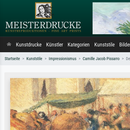
Kunstdrucke
Künstler
Kategorien
Kunststile
Bild
Startseite
Kunststile
Impressionismus
Camille Jacob Pissarro
De