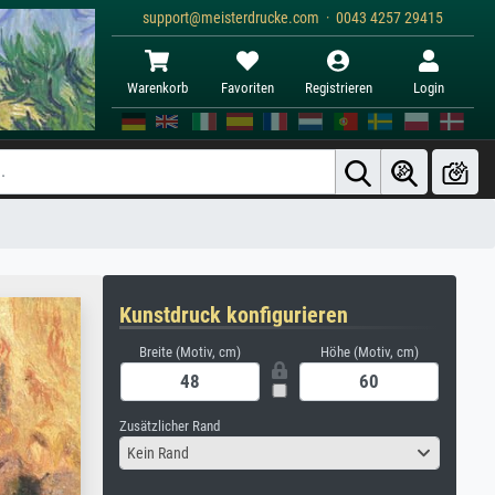
support@meisterdrucke.com · 0043 4257 29415
Warenkorb
Favoriten
Registrieren
Login
Kunstdruck konfigurieren
Breite (Motiv, cm)
Höhe (Motiv, cm)
Zusätzlicher Rand
Kein Rand