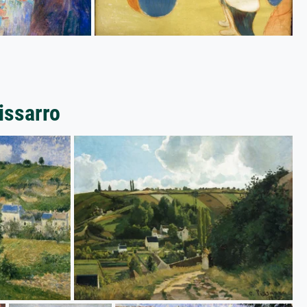
issarro