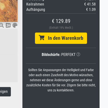
Keilrahmen
€ 41.58
Aufhängung
€ 1.09
€ 129.89
(Enthält 19% MwSt.)
In den Warenkorb
Bildschärfe:
PERFEKT
Sollten Sie Anpassungen der Helligkeit und Farbe
oder auch einen Zuschnitt des Motivs wünschen,
nehmen wir diese Änderungen gerne und ohne
zusätzliche Kosten für Sie vor. Zögern Sie bitte nicht,
uns zu kontaktieren.
eigen