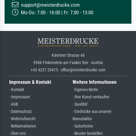
support@meisterdrucke.com
Mo-Do: 7:00 - 16:00 | Fr: 7:00 - 13:00
Kärntner Strasse 46
9586 Finkenstein am Faaker See · Austria
+43 4257 29415 · office@meisterdrucke.com
Impressum & Kontakt
Weitere Informationen
· Kontakt
· Eigenes Motiv
· Impressum
· Ihre Kunst verkaufen
· AGB
· Qualität
· Datenschutz
· Eindrücke aus unserer
· Widerrufsrecht
Manufaktur
· Reklamationen
· Gutscheine
· Über uns
· Muster bestellen