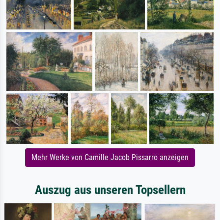
Mehr Werke von Camille Jacob Pissarro anzeigen
Auszug aus unseren Topsellern