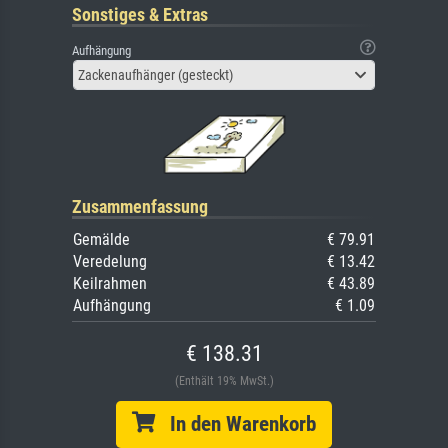
Sonstiges & Extras
Aufhängung
Zackenaufhänger (gesteckt)
Zusammenfassung
Gemälde
€ 79.91
Veredelung
€ 13.42
Keilrahmen
€ 43.89
Aufhängung
€ 1.09
€ 138.31
(Enthält 19% MwSt.)
In den Warenkorb