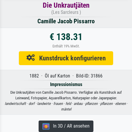
Die Unkrautjäten
(Les Sarcleurs )
Camille Jacob Pissarro
€ 138.31
Enthält 19% MwSt.
Kunstdruck konfigurieren
1882 · Öl auf Karton · Bild-ID: 31866
Impressionismus
Die Unkrautjäten von Camille Jacob Pissarro. Verfügbar als Kunstdruck auf
Leinwand, Fotopapier, Aquarellkarton, Naturpapier oder Japanpapier.
landwirtschaft ·
dorf ·
landwirte ·
frauen ·
feld ·
anbau ·
pflanzen ·
pflanzen ·
ebenen ·
mäntel
In 3D / AR ansehen