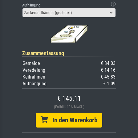
Aufhängung
Zackenaufhänger (gesteckt)
Zusammenfassung
Gemälde
€ 84.03
Veredelung
€ 14.16
Keilrahmen
€ 45.83
Aufhängung
€ 1.09
€ 145.11
(Enthält 19% MwSt.)
In den Warenkorb