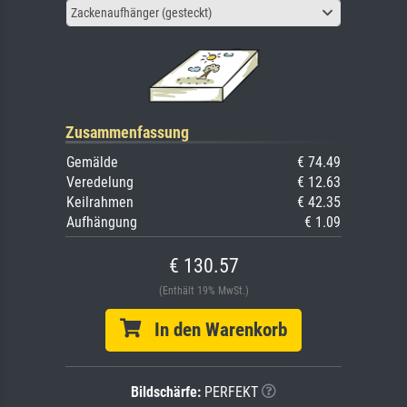
Zackenaufhänger (gesteckt)
Zusammenfassung
Gemälde
€ 74.49
Veredelung
€ 12.63
Keilrahmen
€ 42.35
Aufhängung
€ 1.09
€ 130.57
(Enthält 19% MwSt.)
In den Warenkorb
Bildschärfe:
PERFEKT