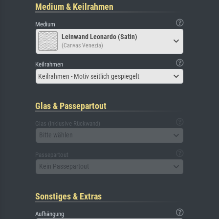
Medium & Keilrahmen
Medium
Leinwand Leonardo (Satin)
(Canvas Venezia)
Keilrahmen
Keilrahmen - Motiv seitlich gespiegelt
Glas & Passepartout
Glas (inklusive Rückwand)
Bitte wählen
Passepartout
Kein Passepartout
Sonstiges & Extras
Aufhängung