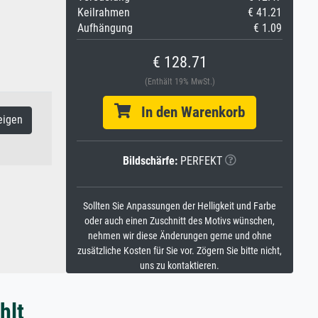
Keilrahmen
€ 41.21
Aufhängung
€ 1.09
€ 128.71
(Enthält 19% MwSt.)
In den Warenkorb
eigen
Bildschärfe:
PERFEKT
Sollten Sie Anpassungen der Helligkeit und Farbe
oder auch einen Zuschnitt des Motivs wünschen,
nehmen wir diese Änderungen gerne und ohne
zusätzliche Kosten für Sie vor. Zögern Sie bitte nicht,
uns zu kontaktieren.
hlt