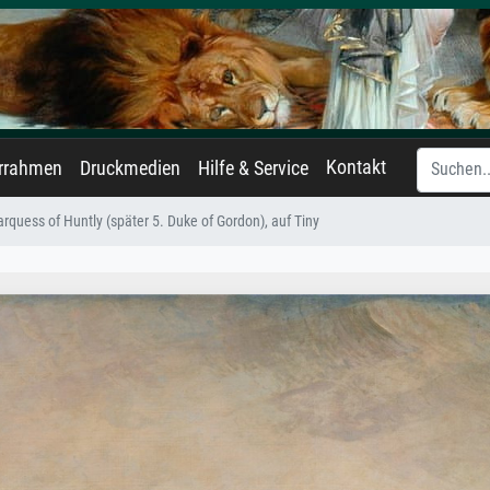
Kontakt
errahmen
Druckmedien
Hilfe & Service
rquess of Huntly (später 5. Duke of Gordon), auf Tiny