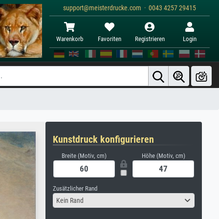
support@meisterdrucke.com · 0043 4257 29415
Warenkorb
Favoriten
Registrieren
Login
Kunstdruck konfigurieren
Breite (Motiv, cm)
Höhe (Motiv, cm)
Zusätzlicher Rand
Kein Rand