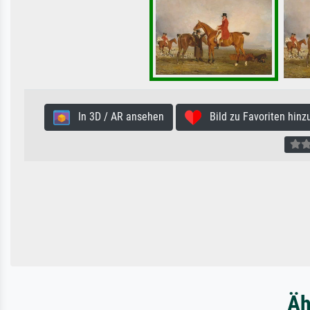
In 3D / AR ansehen
Bild zu Favoriten hinz
Äh