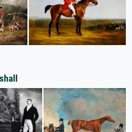
shall