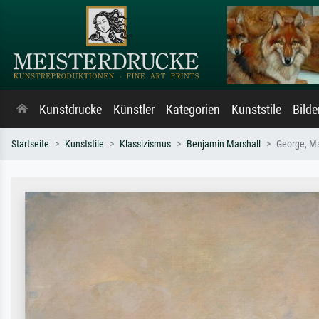
Kunstdrucke
Künstler
Kategorien
Kunststile
Bild
Startseite
Kunststile
Klassizismus
Benjamin Marshall
George, Ma