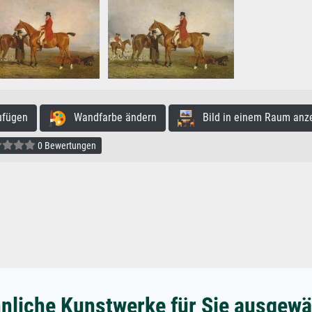
ufügen
Wandfarbe ändern
Bild in einem Raum anz
0 Bewertungen
nliche Kunstwerke für Sie ausgewä