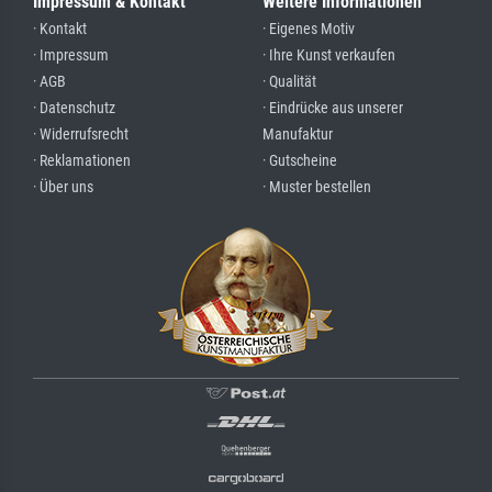
Impressum & Kontakt
Weitere Informationen
· Kontakt
· Eigenes Motiv
· Impressum
· Ihre Kunst verkaufen
· AGB
· Qualität
· Datenschutz
· Eindrücke aus unserer
· Widerrufsrecht
Manufaktur
· Reklamationen
· Gutscheine
· Über uns
· Muster bestellen