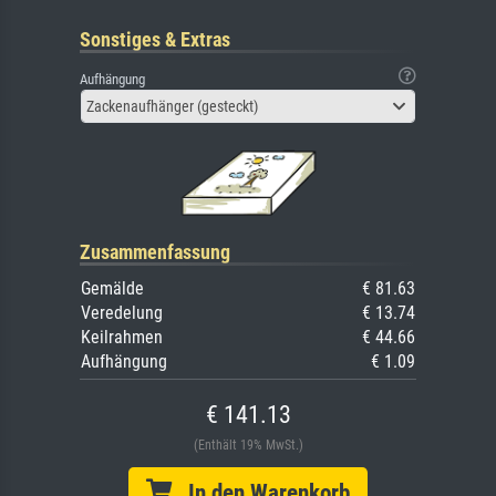
Sonstiges & Extras
Aufhängung
Zackenaufhänger (gesteckt)
Zusammenfassung
Gemälde
€ 81.63
Veredelung
€ 13.74
Keilrahmen
€ 44.66
Aufhängung
€ 1.09
€ 141.13
(Enthält 19% MwSt.)
In den Warenkorb