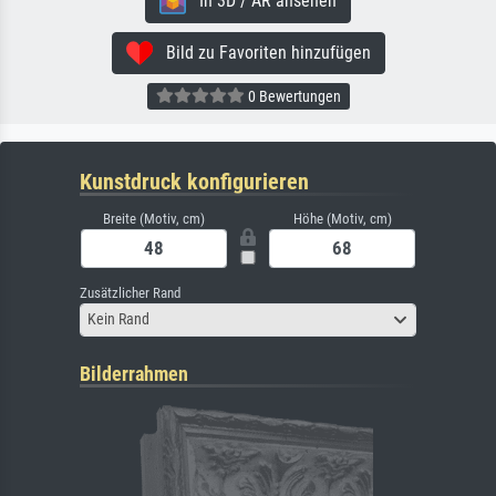
In 3D / AR ansehen
Bild zu Favoriten hinzufügen
0 Bewertungen
Kunstdruck konfigurieren
Breite (Motiv, cm)
Höhe (Motiv, cm)
Zusätzlicher Rand
Kein Rand
Bilderrahmen