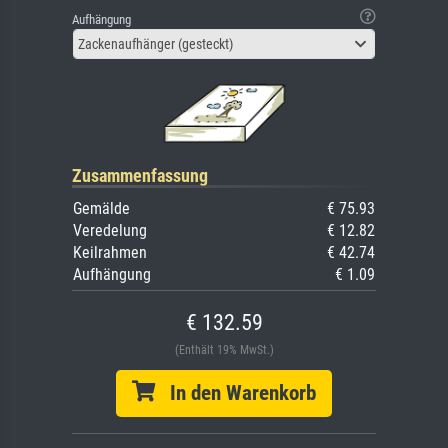
Aufhängung
Zackenaufhänger (gesteckt)
Zusammenfassung
Gemälde
€ 75.93
Veredelung
€ 12.82
Keilrahmen
€ 42.74
Aufhängung
€ 1.09
€ 132.59
(Enthält 19% MwSt.)
In den Warenkorb