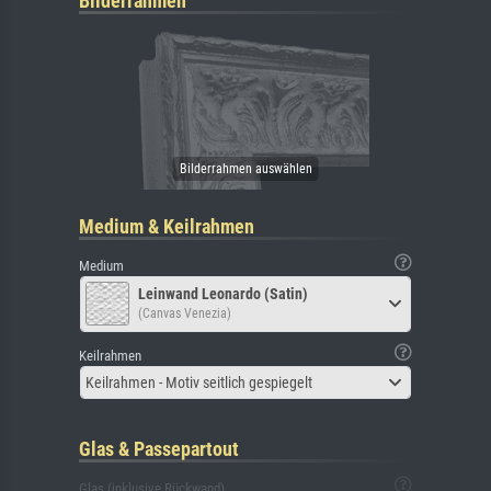
Bilderrahmen
Medium & Keilrahmen
Medium
Leinwand Leonardo (Satin)
(Canvas Venezia)
Keilrahmen
Keilrahmen - Motiv seitlich gespiegelt
Glas & Passepartout
Glas (inklusive Rückwand)