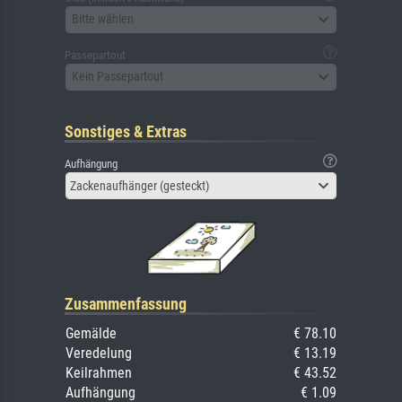
Bitte wählen
Passepartout
Kein Passepartout
Sonstiges & Extras
Aufhängung
Zackenaufhänger (gesteckt)
Zusammenfassung
Gemälde
€ 78.10
Veredelung
€ 13.19
Keilrahmen
€ 43.52
Aufhängung
€ 1.09