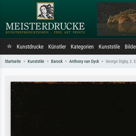
Kunstdrucke
Künstler
Kategorien
Kunststile
Bild
Startseite
Kunststile
Barock
Anthony van Dyck
George Digby, 2. Ea