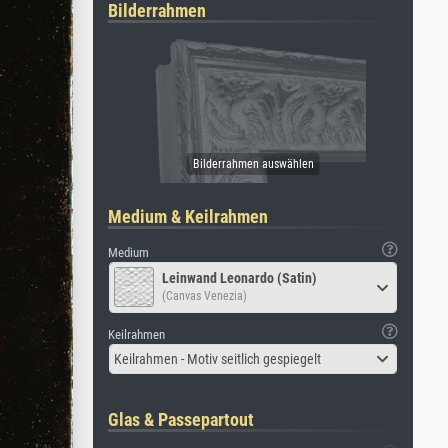
Bilderrahmen
Medium & Keilrahmen
Medium
Leinwand Leonardo (Satin)
(Canvas Venezia)
Keilrahmen
Keilrahmen - Motiv seitlich gespiegelt
Glas & Passepartout