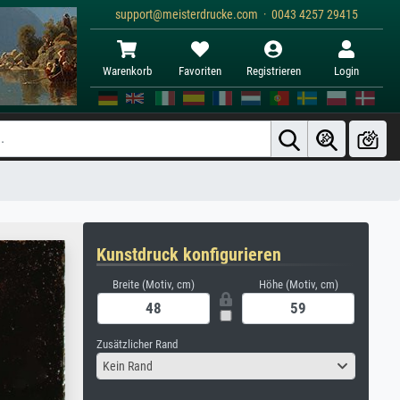
support@meisterdrucke.com · 0043 4257 29415
Warenkorb
Favoriten
Registrieren
Login
Kunstdruck konfigurieren
Breite (Motiv, cm)
Höhe (Motiv, cm)
Zusätzlicher Rand
Kein Rand