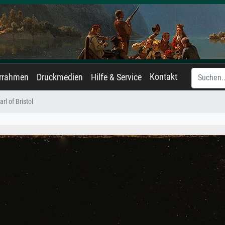
Kontakt
errahmen
Druckmedien
Hilfe & Service
rl of Bristol