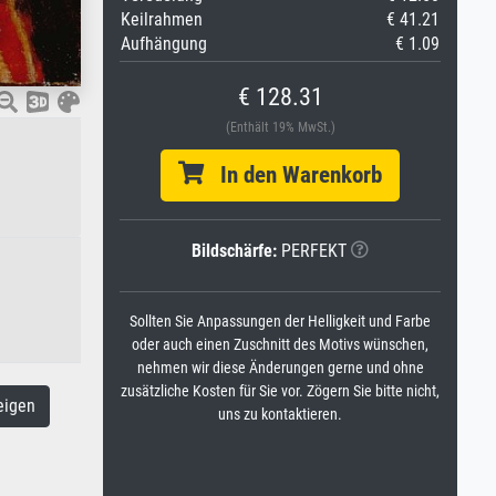
Keilrahmen
€ 41.21
Aufhängung
€ 1.09
€ 128.31
(Enthält 19% MwSt.)
In den Warenkorb
Bildschärfe:
PERFEKT
Sollten Sie Anpassungen der Helligkeit und Farbe
oder auch einen Zuschnitt des Motivs wünschen,
nehmen wir diese Änderungen gerne und ohne
zusätzliche Kosten für Sie vor. Zögern Sie bitte nicht,
eigen
uns zu kontaktieren.