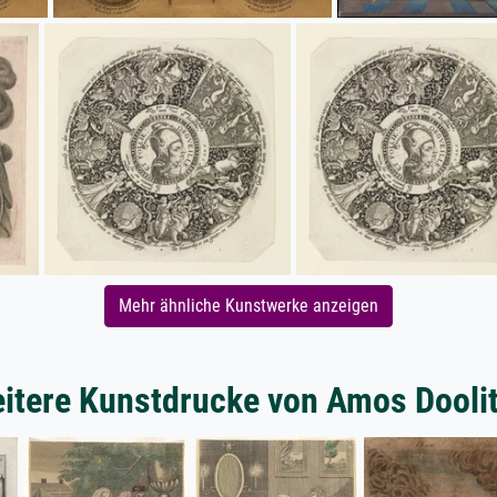
Mehr ähnliche Kunstwerke anzeigen
itere Kunstdrucke von Amos Doolit