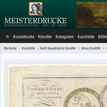
Kunstdrucke
Künstler
Kategorien
Kunststile
Bild
Startseite
Kunststile
Nicht klassifizierte Künstler
Amos Doolittle