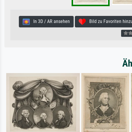
In 3D / AR ansehen
Bild zu Favoriten hinz
Äh