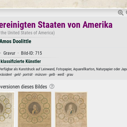
Vereinigten Staaten von Amerika
 the United States of America)
Amos Doolittle
· Gravur · Bild-ID: 715
 klassifizierte Künstler
erfügbar als Kunstdruck auf Leinwand, Fotopapier, Aquarellkarton, Naturpapier oder Jap
räsident ·
geld ·
porträt ·
münzen ·
gelb ·
weiß ·
grau
versionen dieses Bildes