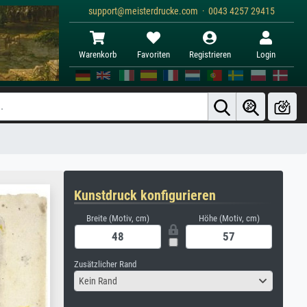
support@meisterdrucke.com · 0043 4257 29415
Warenkorb
Favoriten
Registrieren
Login
Kunstdruck konfigurieren
Breite (Motiv, cm)
Höhe (Motiv, cm)
Zusätzlicher Rand
Kein Rand