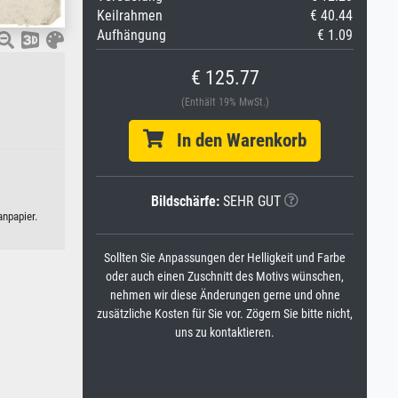
Keilrahmen
€ 40.44
Aufhängung
€ 1.09
€ 125.77
(Enthält 19% MwSt.)
In den Warenkorb
Bildschärfe:
SEHR GUT
anpapier.
Sollten Sie Anpassungen der Helligkeit und Farbe
oder auch einen Zuschnitt des Motivs wünschen,
nehmen wir diese Änderungen gerne und ohne
zusätzliche Kosten für Sie vor. Zögern Sie bitte nicht,
uns zu kontaktieren.