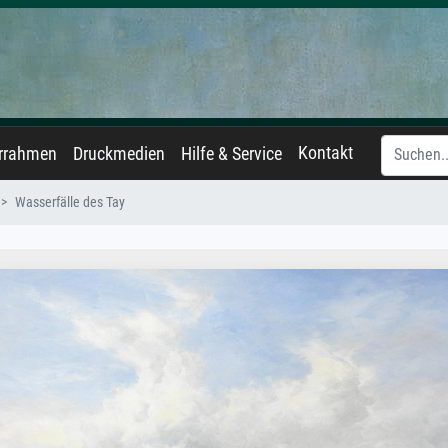
Kontakt
errahmen
Druckmedien
Hilfe & Service
Wasserfälle des Tay