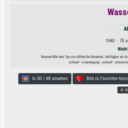
Wasse
Al
1940 · Öl a
Nicht
Wasserfälle des Tay von Alfred de Breanski. Verfügbar als K
schnell ·
in bewegung ·
schnell ·
streamin
In 3D / AR ansehen
Bild zu Favoriten hinz