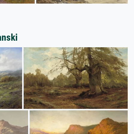
anski