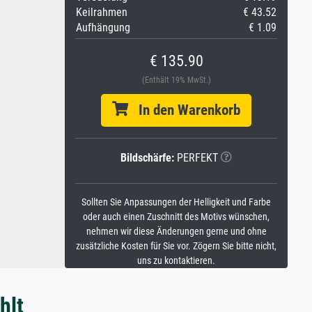
Keilrahmen
€ 43.52
Aufhängung
€ 1.09
€ 135.90
(Enthält 19% MwSt.)
In den Warenkorb
Bildschärfe:
PERFEKT
Sollten Sie Anpassungen der Helligkeit und Farbe
oder auch einen Zuschnitt des Motivs wünschen,
nehmen wir diese Änderungen gerne und ohne
zusätzliche Kosten für Sie vor. Zögern Sie bitte nicht,
uns zu kontaktieren.
hlt