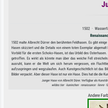
J
1502 · Wasserfa
Renaissan
1502 malte Albrecht Dürrer den berühmten Feldhasen. Es gibt einige S
Hasen skizziert und die Details von einem toten Exemplar abgemalt 
Vorbild für die ersten Schoko-Hasen, ist das Urbild des Osterhasen. 
getroffen. Es wirkt als könnte man über das weiche Fell streichel
ausruht, kann er die Welt um sich herum vergessen, ein Fluchttie
aufzuspringen und wegzulaufen. Auch Kunstgeschichtlich ist das Bi
Bilder verpackt. Aber dieser Hase ist nur ein Hase. Dies hat die die K
Junger Hase von Albrecht Dürer. Verfügbar als Kunstdr
wildes tier ·
kaninchen ·
renaissance ·
lievre
· 
Andere Farb