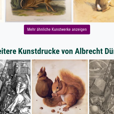
Mehr ähnliche Kunstwerke anzeigen
itere Kunstdrucke von Albrecht Dü