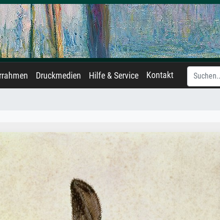
Kontakt
errahmen
Druckmedien
Hilfe & Service