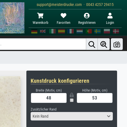
support@meisterdrucke.com · 0043 4257 29415
Warenkorb
Favoriten
Registrieren
Login
Kunstdruck konfigurieren
Breite (Motiv, cm)
Höhe (Motiv, cm)
Zusätzlicher Rand
Kein Rand