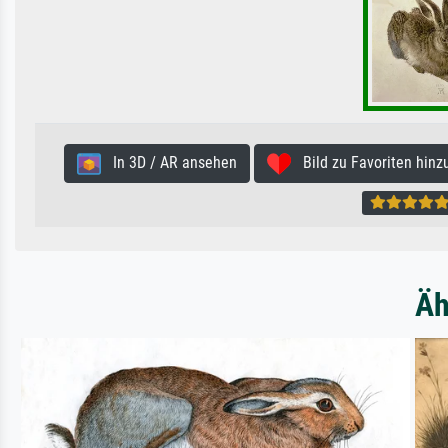
In 3D / AR ansehen
Bild zu Favoriten hinz
Äh