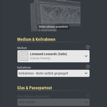
Medium & Keilrahmen
Medium
Leinwand Leonardo (Satin)
(Canvas Venezia)
Keilrahmen
Keilrahmen - Motiv seitlich gespiegelt
Glas & Passepartout
Glas (inklusive Rückwand)
Bitte wählen