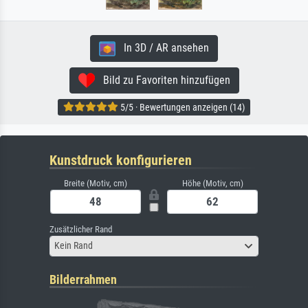
In 3D / AR ansehen
Bild zu Favoriten hinzufügen
5/5 · Bewertungen anzeigen (14)
Kunstdruck konfigurieren
Breite (Motiv, cm)
Höhe (Motiv, cm)
Zusätzlicher Rand
Kein Rand
Bilderrahmen