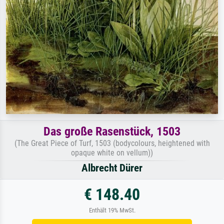
Das große Rasenstück, 1503
(The Great Piece of Turf, 1503 (bodycolours, heightened with
opaque white on vellum))
Albrecht Dürer
€ 148.40
Enthält 19% MwSt.