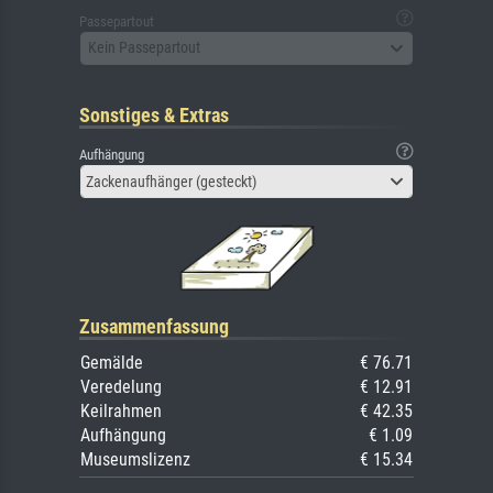
Passepartout
Kein Passepartout
Sonstiges & Extras
Aufhängung
Zackenaufhänger (gesteckt)
Zusammenfassung
Gemälde
€ 76.71
Veredelung
€ 12.91
Keilrahmen
€ 42.35
Aufhängung
€ 1.09
Museumslizenz
€ 15.34