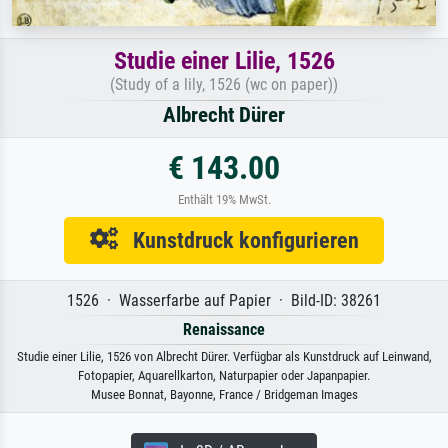
Studie einer Lilie, 1526
(Study of a lily, 1526 (wc on paper))
Albrecht Dürer
€ 143.00
Enthält 19% MwSt.
Kunstdruck konfigurieren
1526 · Wasserfarbe auf Papier · Bild-ID: 38261
Renaissance
Studie einer Lilie, 1526 von Albrecht Dürer. Verfügbar als Kunstdruck auf Leinwand,
Fotopapier, Aquarellkarton, Naturpapier oder Japanpapier.
Musee Bonnat, Bayonne, France / Bridgeman Images