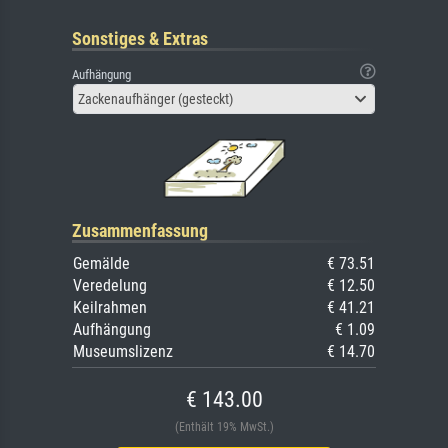
Sonstiges & Extras
Aufhängung
Zackenaufhänger (gesteckt)
Zusammenfassung
Gemälde
€ 73.51
Veredelung
€ 12.50
Keilrahmen
€ 41.21
Aufhängung
€ 1.09
Museumslizenz
€ 14.70
€ 143.00
(Enthält 19% MwSt.)