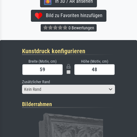
In 3D / AR ansehen
Bild zu Favoriten hinzufügen
0 Bewertungen
Kunstdruck konfigurieren
Breite (Motiv, cm)
Höhe (Motiv, cm)
Zusätzlicher Rand
Kein Rand
Bilderrahmen