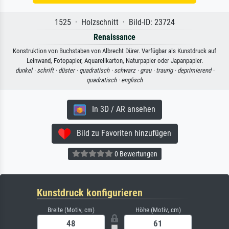
1525 · Holzschnitt · Bild-ID: 23724
Renaissance
Konstruktion von Buchstaben von Albrecht Dürer. Verfügbar als Kunstdruck auf
Leinwand, Fotopapier, Aquarellkarton, Naturpapier oder Japanpapier.
dunkel ·
schrift ·
düster ·
quadratisch ·
schwarz ·
grau ·
traurig ·
deprimierend ·
quadratisch ·
englisch
In 3D / AR ansehen
Bild zu Favoriten hinzufügen
0 Bewertungen
Kunstdruck konfigurieren
Breite (Motiv, cm)
Höhe (Motiv, cm)