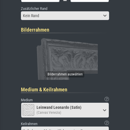
Zusätzlicher Rand
Kein Rand
Bilderrahmen
Medium & Keilrahmen
Medium
Leinwand Leonardo (Satin)
(Canvas Venezia)
Keilrahmen