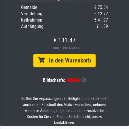
Gemälde
€ 75.64
Veredelung
€ 12.77
Keilrahmen
€ 41.97
Aufhängung
€ 1.09
€ 131.47
(Enthält 19% MwSt.)
In den Warenkorb
Bildschärfe:
GERING
Sollten Sie Anpassungen der Helligkeit und Farbe oder
auch einen Zuschnitt des Motivs wünschen, nehmen
wir diese Änderungen gerne und ohne zusätzliche
Kosten für Sie vor. Zögern Sie bitte nicht, uns zu
kontaktieren.