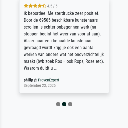
4.5 / 5
ik beoordeel Meisterdrucke zeer positief.
Door de 69505 beschikbare kunstenaars
scrollen is echter onbegonnen werk (na
stoppen begint het weer van voor af aan).
Als er naar een bepaalde kunstenaar
gevraagd wordt krijg je ook een aantal
werken van andere wat het onoverzichtelijk
maakt (bvb zoek Ros = ook Rops, Rose etc).
Waarom duidt u ...
philip
@
ProvenExpert
September 23, 2025