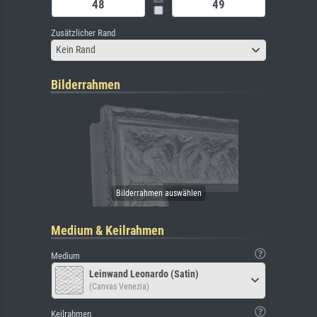
Zusätzlicher Rand
Kein Rand
Bilderrahmen
Medium & Keilrahmen
Medium
Leinwand Leonardo (Satin)
(Canvas Venezia)
Keilrahmen