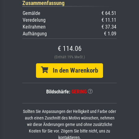
Zusammenfassung
Gemälde
€ 64.51
Veredelung
€ 11.11
Keilrahmen
€ 37.34
Aufhängung
€ 1.09
€ 114.06
(Enthält 19% MwSt.)
In den Warenkorb
Bildschärfe:
GERING
Sollten Sie Anpassungen der Helligkeit und Farbe oder
auch einen Zuschnitt des Motivs wünschen, nehmen
wir diese Änderungen gerne und ohne zusätzliche
Kosten für Sie vor. Zögern Sie bitte nicht, uns zu
kontaktieren.