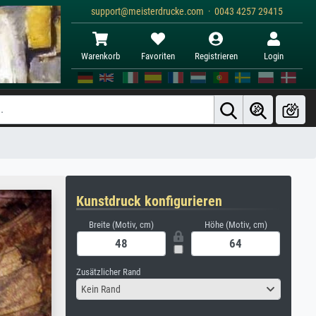
support@meisterdrucke.com · 0043 4257 29415
Warenkorb
Favoriten
Registrieren
Login
Kunstdruck konfigurieren
Breite (Motiv, cm)
Höhe (Motiv, cm)
Zusätzlicher Rand
Kein Rand