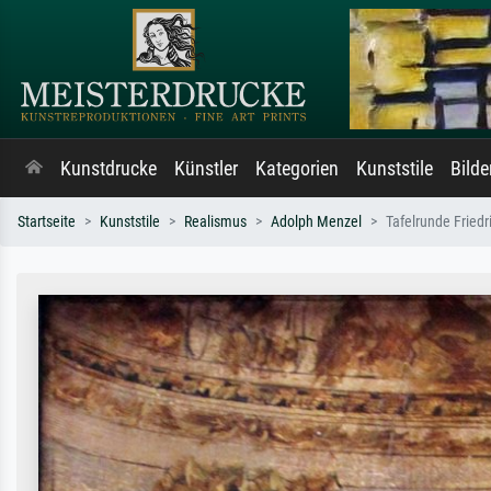
Kunstdrucke
Künstler
Kategorien
Kunststile
Bild
Startseite
Kunststile
Realismus
Adolph Menzel
Tafelrunde Friedri