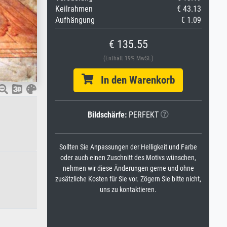
Keilrahmen
€ 43.13
Aufhängung
€ 1.09
€ 135.55
(Enthält 19% MwSt.)
In den Warenkorb
Bildschärfe:
PERFEKT
Sollten Sie Anpassungen der Helligkeit und Farbe
oder auch einen Zuschnitt des Motivs wünschen,
nehmen wir diese Änderungen gerne und ohne
zusätzliche Kosten für Sie vor. Zögern Sie bitte nicht,
uns zu kontaktieren.