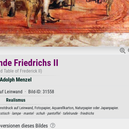
nde Friedrichs II
d Table of Frederick II)
Adolph Menzel
uf Leinwand · Bild-ID: 31558
Realismus
unstdruck auf Leinwand, Fotopapier, Aquarellkarton, Naturpapier oder Japanpapier.
stisch ·
lampe ·
mantel ·
schuh ·
pantoffel ·
tafelrunde ·
friedrichs
versionen dieses Bildes