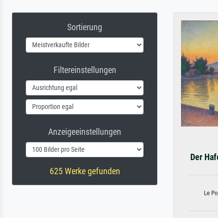
Sortierung
Filtereinstellungen
Anzeigeeinstellungen
Der Haf
625 Werke gefunden
Le Po