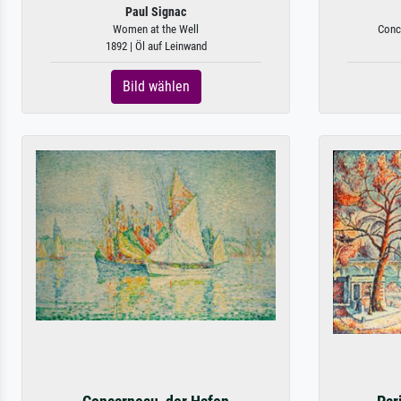
Paul Signac
Women at the Well
Conc
1892 | Öl auf Leinwand
Bild wählen