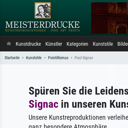
Kunstdrucke
Künstler
Kategorien
Kunststile
Bild
Startseite
Kunststile
Pointillismus
Paul Signac
Spüren Sie die Leiden
Signac
in unseren Kun
Unsere Kunstreproduktionen verleih
ganz besondere Atmosphäre.