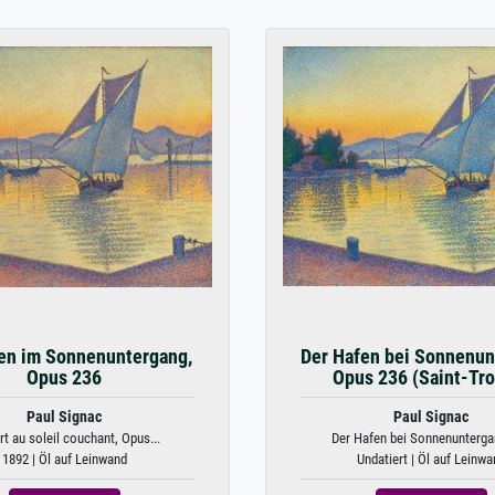
en im Sonnenuntergang,
Der Hafen bei Sonnenun
Opus 236
Opus 236 (Saint-Tr
Paul Signac
Paul Signac
rt au soleil couchant, Opus...
Der Hafen bei Sonnenuntergan
1892 | Öl auf Leinwand
Undatiert | Öl auf Leinwa