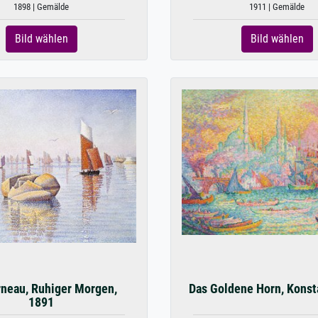
1898 | Gemälde
1911 | Gemälde
Bild wählen
Bild wählen
neau, Ruhiger Morgen,
Das Goldene Horn, Konst
1891