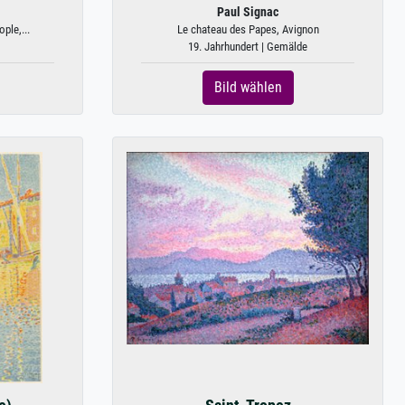
Paul Signac
ple,...
Le chateau des Papes, Avignon
19. Jahrhundert | Gemälde
Bild wählen