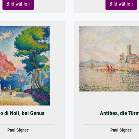
Bild wählen
Bild wählen
o di Noli, bei Genua
Antibes, die Tür
Paul Signac
Paul Signac