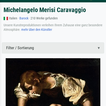
Michelangelo Merisi Caravaggio
Italien ·
Barock
· 210 Werke gefunden
Unsere Kunstreproduktionen verleihen Ihrem Zuhause eine ganz besondere
Atmosphäre.
mehr über den Künstler
Filter / Sortierung