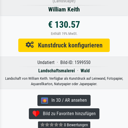
(Landscape)
William Keith
€ 130.57
Enthält 19% MwSt.
Kunstdruck konfigurieren
Undatiert · Bild-ID: 1599550
Landschaftsmalerei
·
Wald
Landschaft von William Keith. Verfügbar als Kunstdruck auf Leinwand, Fotopapier,
Aquarellkarton, Naturpapier oder Japanpapier.
In 3D / AR ansehen
Bild zu Favoriten hinzufügen
0 Bewertungen