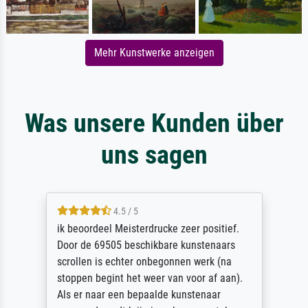
Mehr Kunstwerke anzeigen
Was unsere Kunden über
uns sagen
4.5 / 5
ik beoordeel Meisterdrucke zeer positief.
Door de 69505 beschikbare kunstenaars
scrollen is echter onbegonnen werk (na
stoppen begint het weer van voor af aan).
Als er naar een bepaalde kunstenaar