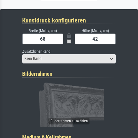
Kunstdruck konfigurieren
Breite (Motiv, cm)
Höhe (Motiv, cm)
Zusätzlicher Rand
Kein Rand
Bilderrahmen
Medium & Keilrahmen