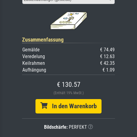
Zusammenfassung
Gemälde
€ 74.49
Veredelung
€ 12.63
Keilrahmen
€ 42.35
Aufhängung
€ 1.09
€ 130.57
(Enthält 19% MwSt.)
In den Warenkorb
Bildschärfe:
PERFEKT