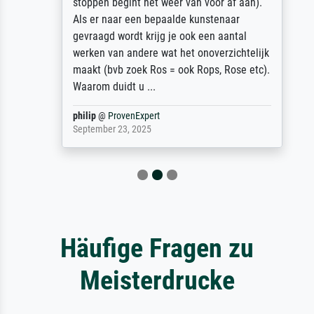
stoppen begint het weer van voor af aan).
Als er naar een bepaalde kunstenaar
gevraagd wordt krijg je ook een aantal
werken van andere wat het onoverzichtelijk
maakt (bvb zoek Ros = ook Rops, Rose etc).
Waarom duidt u ...
philip
@
ProvenExpert
September 23, 2025
Häufige Fragen zu
Meisterdrucke