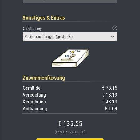
Sonstiges & Extras
Aufhängung
Zackenaufhänger (gesteckt)
Zusammenfassung
Gemälde
€ 78.15
Veredelung
€ 13.19
Keilrahmen
€ 43.13
Aufhängung
€ 1.09
€ 135.55
(Enthält 19% MwSt.)