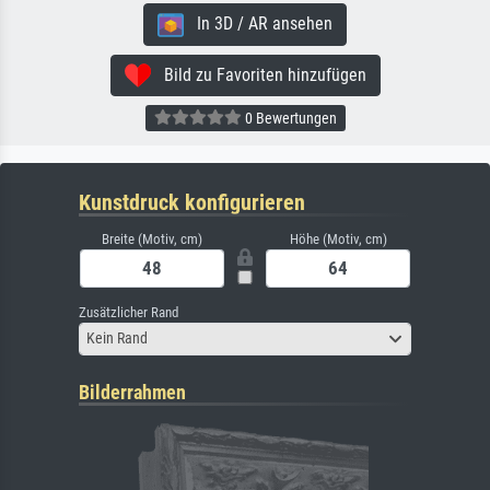
In 3D / AR ansehen
Bild zu Favoriten hinzufügen
0 Bewertungen
Kunstdruck konfigurieren
Breite (Motiv, cm)
Höhe (Motiv, cm)
Zusätzlicher Rand
Kein Rand
Bilderrahmen