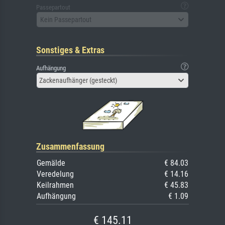
Passepartout
Kein Passepartout
Sonstiges & Extras
Aufhängung
Zackenaufhänger (gesteckt)
Zusammenfassung
Gemälde
€ 84.03
Veredelung
€ 14.16
Keilrahmen
€ 45.83
Aufhängung
€ 1.09
€ 145.11