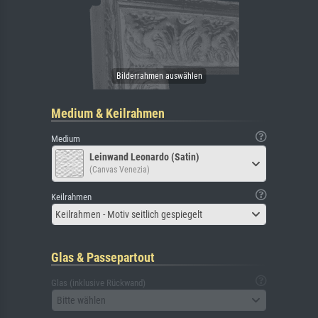
Medium & Keilrahmen
Medium
Leinwand Leonardo (Satin)
(Canvas Venezia)
Keilrahmen
Keilrahmen - Motiv seitlich gespiegelt
Glas & Passepartout
Glas (inklusive Rückwand)
Bitte wählen