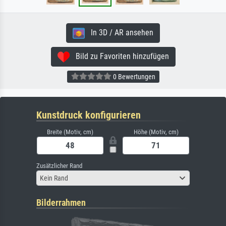
In 3D / AR ansehen
Bild zu Favoriten hinzufügen
0 Bewertungen
Kunstdruck konfigurieren
Breite (Motiv, cm)
Höhe (Motiv, cm)
Zusätzlicher Rand
Kein Rand
Bilderrahmen