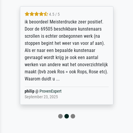
4.5 / 5
ik beoordeel Meisterdrucke zeer positief.
Door de 69505 beschikbare kunstenaars
scrollen is echter onbegonnen werk (na
stoppen begint het weer van voor af aan).
Als er naar een bepaalde kunstenaar
gevraagd wordt krijg je ook een aantal
werken van andere wat het onoverzichtelijk
maakt (bvb zoek Ros = ook Rops, Rose etc).
Waarom duidt u ...
philip
@
ProvenExpert
September 23, 2025