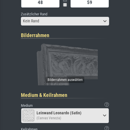
Zusätzlicher Rand
Kein Rand
Bilderrahmen
Medium & Keilrahmen
Medium
Leinwand Leonardo (Satin)
(Canvas Venezia)
Keilrahmen