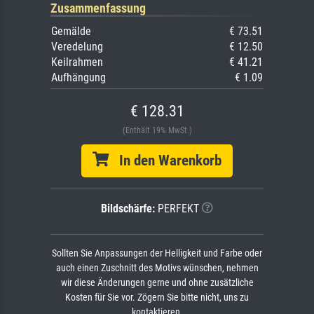
Zusammenfassung
Gemälde
€ 73.51
Veredelung
€ 12.50
Keilrahmen
€ 41.21
Aufhängung
€ 1.09
€ 128.31
(Enthält 19% MwSt.)
In den Warenkorb
Bildschärfe:
PERFEKT
Sollten Sie Anpassungen der Helligkeit und Farbe oder
auch einen Zuschnitt des Motivs wünschen, nehmen
wir diese Änderungen gerne und ohne zusätzliche
Kosten für Sie vor. Zögern Sie bitte nicht, uns zu
kontaktieren.